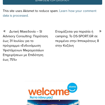
This site uses Akismet to reduce spam.
Learn how your comment
data is processed.
Δυτική Μακεδονία – SI
Ετοιμάζεσαι για παραλία ή
Advisory Consulting: Παράταση
camping; Το DS-SPORT.GR σε
έως 31 Ιουλίου για το
περιμένει στην Ιπποκράτους 8
πρόγραμμα «Ενδυνάμωση
στην Κοζάνη
Υφιστάμενων Μικρομεσαίων
Επιχειρήσεων με Επιδότηση
έως 75%»