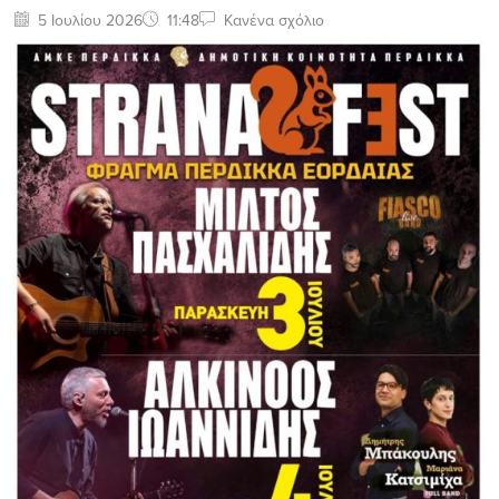
5 Ιουλίου 2026
11:48
Κανένα σχόλιο