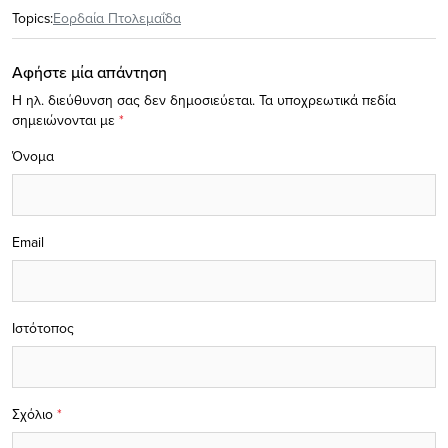
Topics:
Εορδαία Πτολεμαΐδα
Αφήστε μία απάντηση
Η ηλ. διεύθυνση σας δεν δημοσιεύεται.
Τα υποχρεωτικά πεδία
σημειώνονται με
*
Όνομα
Email
Ιστότοπος
Σχόλιο
*