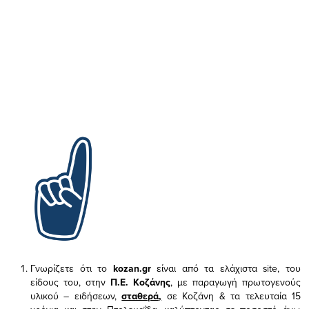
Γνωρίζετε ότι το
kozan.gr
είναι από τα ελάχιστα
site, του
είδους του,
στην
Π.Ε. Κοζάνης
, με παραγωγή πρωτογενούς
υλικού – ειδήσεων,
σταθερά,
σε Κοζάνη & τα τελευταία 15