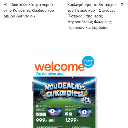
Ακαταλληλότητα νερού
Κυκλοφόρησε το 3ο τεύχος
στην Κοινότητα Κλειδίου του
του Περιοδικού ΄΄Σταγόνες
Δήμου Αμυνταίου
Πίστεως΄΄ της Ιεράς
Μητροπόλεως Φλωρίνης,
Πρεσπών και Εορδαίας