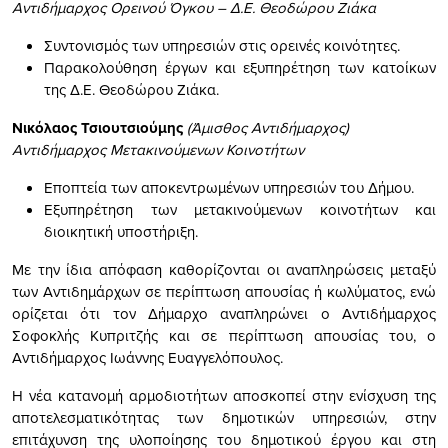
Αντιδήμαρχος Ορεινού Όγκου – Δ.Ε. Θεοδώρου Ζιάκα
Συντονισμός των υπηρεσιών στις ορεινές κοινότητες.
Παρακολούθηση έργων και εξυπηρέτηση των κατοίκων
της Δ.Ε. Θεοδώρου Ζιάκα.
Νικόλαος Τσιουτσιούμης
(Άμισθος Αντιδήμαρχος)
Αντιδήμαρχος Μετακινούμενων Κοινοτήτων
Εποπτεία των αποκεντρωμένων υπηρεσιών του Δήμου.
Εξυπηρέτηση των μετακινούμενων κοινοτήτων και
διοικητική υποστήριξη.
Με την ίδια απόφαση καθορίζονται οι αναπληρώσεις μεταξύ
των Αντιδημάρχων σε περίπτωση απουσίας ή κωλύματος, ενώ
ορίζεται ότι τον Δήμαρχο αναπληρώνει ο Αντιδήμαρχος
Σοφοκλής Κυπριτζής και σε περίπτωση απουσίας του, ο
Αντιδήμαρχος Ιωάννης Ευαγγελόπουλος.
Η νέα κατανομή αρμοδιοτήτων αποσκοπεί στην ενίσχυση της
αποτελεσματικότητας των δημοτικών υπηρεσιών, στην
επιτάχυνση της υλοποίησης του δημοτικού έργου και στη