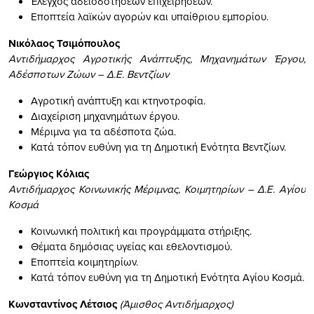
Έλεγχος αδειοδοτήσεων επιχειρήσεων.
Εποπτεία λαϊκών αγορών και υπαίθριου εμπορίου.
Νικόλαος Τσιμόπουλος
Αντιδήμαρχος Αγροτικής Ανάπτυξης, Μηχανημάτων Έργου,
Αδέσποτων Ζώων – Δ.Ε. Βεντζίων
Αγροτική ανάπτυξη και κτηνοτροφία.
Διαχείριση μηχανημάτων έργου.
Μέριμνα για τα αδέσποτα ζώα.
Κατά τόπον ευθύνη για τη Δημοτική Ενότητα Βεντζίων.
Γεώργιος Κόλιας
Αντιδήμαρχος Κοινωνικής Μέριμνας, Κοιμητηρίων – Δ.Ε. Αγίου
Κοσμά
Κοινωνική πολιτική και προγράμματα στήριξης.
Θέματα δημόσιας υγείας και εθελοντισμού.
Εποπτεία κοιμητηρίων.
Κατά τόπον ευθύνη για τη Δημοτική Ενότητα Αγίου Κοσμά.
Κωνσταντίνος Λέτσιος
(Άμισθος Αντιδήμαρχος)