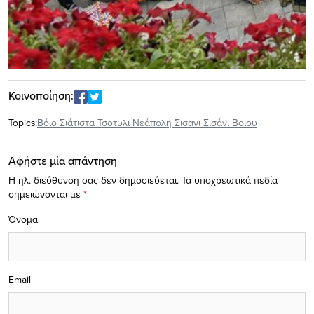
Κοινοποίηση:
Topics:
Βόιο Σιάτιστα Τσοτυλι Νεάπολη Σισανι Σισάνι Βοιου
Αφήστε μία απάντηση
Η ηλ. διεύθυνση σας δεν δημοσιεύεται.
Τα υποχρεωτικά πεδία
σημειώνονται με
*
Όνομα
Email