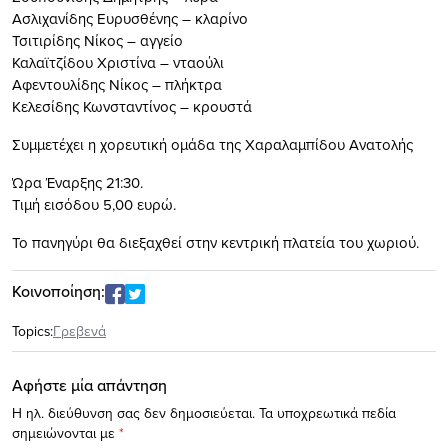
Ασλιχανίδης Ευρυσθένης – κλαρίνο
Τσιτιρίδης Νίκος – αγγείο
Καλαϊτζίδου Χριστίνα – νταούλι
Αφεντουλίδης Νίκος – πλήκτρα
Κελεσίδης Κωνσταντίνος – κρουστά
Συμμετέχει η χορευτική ομάδα της Χαραλαμπίδου Ανατολής
Ώρα Έναρξης 21:30.
Τιμή εισόδου 5,00 ευρώ.
Το πανηγύρι θα διεξαχθεί στην κεντρική πλατεία του χωριού.
Κοινοποίηση:
Topics:
Γρεβενά
Αφήστε μία απάντηση
Η ηλ. διεύθυνση σας δεν δημοσιεύεται.
Τα υποχρεωτικά πεδία
σημειώνονται με
*