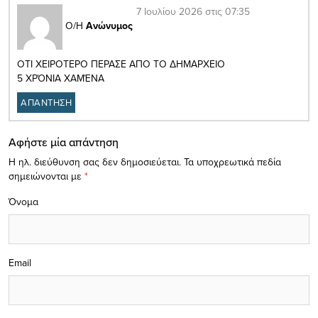
7 Ιουλίου 2026 στις 07:35
Ο/Η
Ανώνυμος
ΟΤΙ ΧΕΙΡΟΤΕΡΟ ΠΕΡΑΣΕ ΑΠΟ ΤΟ ΔΗΜΑΡΧΕΙΟ
5 ΧΡΌΝΙΑ ΧΑΜΈΝΑ
ΑΠΑΝΤΗΣΗ
Αφήστε μία απάντηση
Η ηλ. διεύθυνση σας δεν δημοσιεύεται.
Τα υποχρεωτικά πεδία
σημειώνονται με
*
Όνομα
Email