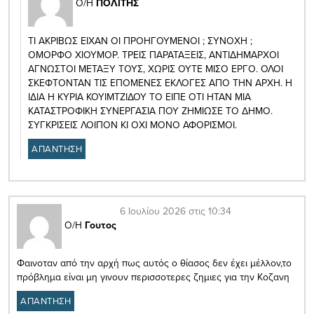
Ο/Η
ΠΟΛΙΤΗΣ
ΤΙ ΑΚΡΙΒΩΣ ΕΙΧΑΝ ΟΙ ΠΡΟΗΓΟΥΜΕΝΟΙ ; ΣΥΝΟΧΗ ;
ΟΜΟΡΦΟ ΧΙΟΥΜΟΡ. ΤΡΕΙΣ ΠΑΡΑΤΑΞΕΙΣ, ΑΝΤΙΔΗΜΑΡΧΟΙ
ΑΓΝΩΣΤΟΙ ΜΕΤΑΞΥ ΤΟΥΣ, ΧΩΡΙΣ ΟΥΤΕ ΜΙΣΟ ΕΡΓΟ. ΟΛΟΙ
ΣΚΕΦΤΟΝΤΑΝ ΤΙΣ ΕΠΟΜΕΝΕΣ ΕΚΛΟΓΕΣ ΑΠΟ ΤΗΝ ΑΡΧΗ. Η
ΙΔΙΑ Η ΚΥΡΙΑ ΚΟΥΙΜΤΖΙΔΟΥ ΤΟ ΕΙΠΕ ΟΤΙ ΗΤΑΝ ΜΙΑ
ΚΑΤΑΣΤΡΟΦΙΚΗ ΣΥΝΕΡΓΑΣΙΑ ΠΟΥ ΖΗΜΙΩΣΕ ΤΟ ΔΗΜΟ.
ΣΥΓΚΡΙΣΕΙΣ ΛΟΙΠΟΝ ΚΙ ΟΧΙ ΜΟΝΟ ΑΦΟΡΙΣΜΟΙ.
ΑΠΑΝΤΗΣΗ
6 Ιουλίου 2026 στις 10:34
Ο/Η
Γουτος
Φαινοταν από την αρχή πως αυτός ο θίασος δεν έχει μέλλον,το
πρόβλημα είναι μη γινουν περισσοτερες ζημιες για την Κοζανη
ΑΠΑΝΤΗΣΗ