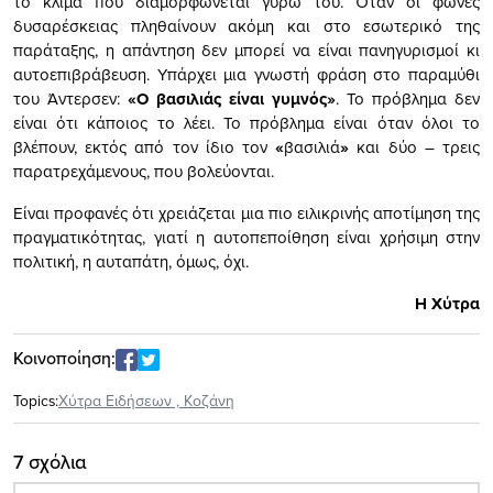
το κλίμα που διαμορφώνεται γύρω του. Όταν οι φωνές
δυσαρέσκειας πληθαίνουν ακόμη και στο εσωτερικό της
παράταξης, η απάντηση δεν μπορεί να είναι πανηγυρισμοί κι
αυτοεπιβράβευση. Υπάρχει μια γνωστή φράση στο παραμύθι
του Άντερσεν:
«Ο βασιλιάς είναι γυμνός»
. Το πρόβλημα δεν
είναι ότι κάποιος το λέει. Το πρόβλημα είναι όταν όλοι το
βλέπουν, εκτός από τον ίδιο τον
«
βασιλιά
»
και δύο – τρεις
παρατρεχάμενους, που βολεύονται.
Είναι προφανές ότι χρειάζεται μια πιο ειλικρινής αποτίμηση της
πραγματικότητας, γιατί η αυτοπεποίθηση είναι χρήσιμη στην
πολιτική, η αυταπάτη, όμως, όχι.
Η Χύτρα
Κοινοποίηση:
Topics:
Xύτρα Ειδήσεων
,
Κοζάνη
7 σχόλια