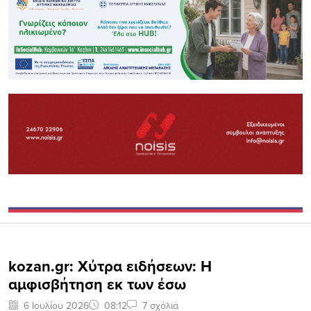
kozan.gr: Χύτρα ειδήσεων: Η
αμφισβήτηση εκ των έσω
6 Ιουλίου 2026
08:12
7 σχόλια