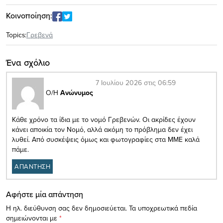
Κοινοποίηση:
Topics:
Γρεβενά
Ένα σχόλιο
7 Ιουλίου 2026 στις 06:59
Ο/Η
Ανώνυμος
Κάθε χρόνο τα ίδια με το νομό Γρεβενών. Οι ακρίδες έχουν
κάνει αποικία τον Νομό, αλλά ακόμη το πρόβλημα δεν έχει
λυθεί. Από συσκέψεις όμως και φωτογραφίες στα ΜΜΕ καλά
πάμε.
ΑΠΑΝΤΗΣΗ
Αφήστε μία απάντηση
Η ηλ. διεύθυνση σας δεν δημοσιεύεται.
Τα υποχρεωτικά πεδία
σημειώνονται με
*