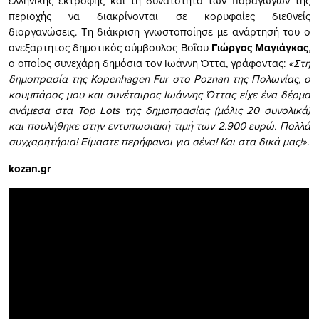
ελληνικής εκτροφής και τη δυνατότητα των παραγωγών της
περιοχής να διακρίνονται σε κορυφαίες διεθνείς
διοργανώσεις. Τη διάκριση γνωστοποίησε με ανάρτησή του ο
ανεξάρτητος δημοτικός σύμβουλος Βοΐου
Γιώργος Μαγιάγκας
,
ο οποίος συνεχάρη δημόσια τον Ιωάννη Όττα, γράφοντας:
«Στη
δημοπρασία της Kopenhagen Fur στο Poznan της Πολωνίας, ο
κουμπάρος μου και συνέταιρος Ιωάννης Ώττας είχε ένα δέρμα
ανάμεσα στα Top Lots της δημοπρασίας (μόλις 20 συνολικά)
και πουλήθηκε στην εντυπωσιακή τιμή των 2.900 ευρώ. Πολλά
συγχαρητήρια! Είμαστε περήφανοι για σένα! Και στα δικά μας!».
kozan.gr