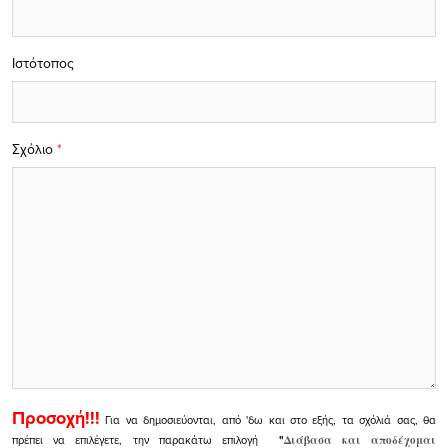
Ιστότοπος
Σχόλιο
*
Προσοχή!!!
Για να δημοσιεύονται, από 'δω και στο εξής, τα σχόλιά σας, θα
πρέπει να επιλέγετε, την παρακάτω επιλογή
"
Διάβασα και αποδέχομαι