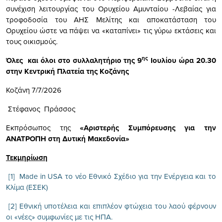
συνέχιση λειτουργίας του Ορυχείου Αμυνταίου -Λεβαίας για
τροφοδοσία του ΑΗΣ Μελίτης και αποκατάσταση του
Ορυχείου ώστε να πάψει να «καταπίνει» τις γύρω εκτάσεις και
τους οικισμούς.
ης
Όλες και όλοι στο συλλαλητήριο της 9
Ιουλίου ώρα 20.30
στην Κεντρική Πλατεία της Κοζάνης
Κοζάνη 7/7/2026
Στέφανος Πράσσος
Εκπρόσωπος της
«Αριστερής Συμπόρευσης για την
ΑΝΑΤΡΟΠΗ στη Δυτική Μακεδονία»
Τεκμηρίωση
[1] Μade in USA το νέο Εθνικό Σχέδιο για την Ενέργεια και το
Κλίμα (ΕΣΕΚ)
[2] Εθνική υποτέλεια και επιπλέον φτώχεια του λαού φέρνουν
οι «νέες» συμφωνίες με τις ΗΠΑ.