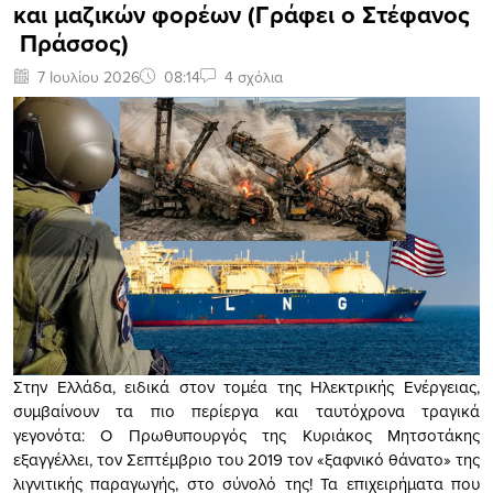
και μαζικών φορέων (Γράφει ο Στέφανος
Πράσσος)
7 Ιουλίου 2026
08:14
4 σχόλια
Στην Ελλάδα, ειδικά στον τομέα της Ηλεκτρικής Ενέργειας,
συμβαίνουν τα πιο περίεργα και ταυτόχρονα τραγικά
γεγονότα: Ο Πρωθυπουργός της Κυριάκος Μητσοτάκης
εξαγγέλλει, τον Σεπτέμβριο του 2019 τον «ξαφνικό θάνατο» της
λιγνιτικής παραγωγής, στο σύνολό της! Τα επιχειρήματα που