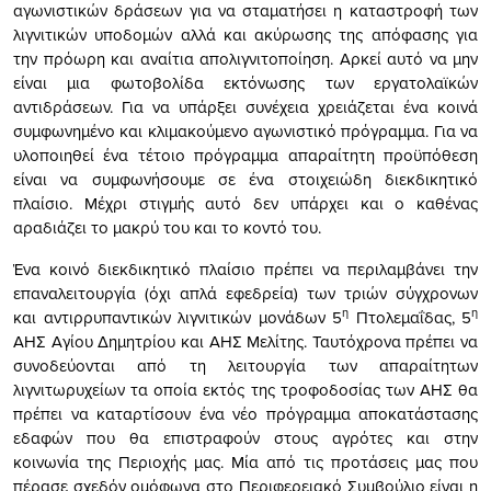
αγωνιστικών δράσεων για να σταματήσει η καταστροφή των
λιγνιτικών υποδομών αλλά και ακύρωσης της απόφασης για
την πρόωρη και αναίτια απολιγνιτοποίηση. Αρκεί αυτό να μην
είναι μια φωτοβολίδα εκτόνωσης των εργατολαϊκών
αντιδράσεων. Για να υπάρξει συνέχεια χρειάζεται ένα κοινά
συμφωνημένο και κλιμακούμενο αγωνιστικό πρόγραμμα. Για να
υλοποιηθεί ένα τέτοιο πρόγραμμα απαραίτητη προϋπόθεση
είναι να συμφωνήσουμε σε ένα στοιχειώδη διεκδικητικό
πλαίσιο. Μέχρι στιγμής αυτό δεν υπάρχει και ο καθένας
αραδιάζει το μακρύ του και το κοντό του.
Ένα κοινό διεκδικητικό πλαίσιο πρέπει να περιλαμβάνει την
επαναλειτουργία (όχι απλά εφεδρεία) των τριών σύγχρονων
η
η
και αντιρρυπαντικών λιγνιτικών μονάδων 5
Πτολεμαΐδας, 5
ΑΗΣ Αγίου Δημητρίου και ΑΗΣ Μελίτης. Ταυτόχρονα πρέπει να
συνοδεύονται από τη λειτουργία των απαραίτητων
λιγνιτωρυχείων τα οποία εκτός της τροφοδοσίας των ΑΗΣ θα
πρέπει να καταρτίσουν ένα νέο πρόγραμμα αποκατάστασης
εδαφών που θα επιστραφούν στους αγρότες και στην
κοινωνία της Περιοχής μας. Μία από τις προτάσεις μας που
πέρασε σχεδόν ομόφωνα στο Περιφερειακό Συμβούλιο είναι η