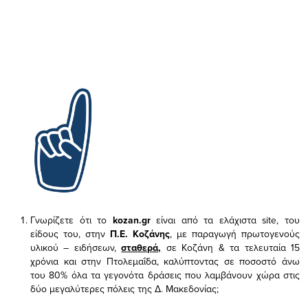
Γνωρίζετε ότι το
kozan.gr
είναι από τα ελάχιστα
site, του
είδους του,
στην
Π.Ε. Κοζάνης
, με παραγωγή πρωτογενούς
υλικού – ειδήσεων,
σταθερά,
σε Κοζάνη & τα τελευταία 15
χρόνια και στην Πτολεμαΐδα, καλύπτοντας σε ποσοστό άνω
του 80% όλα τα γεγονότα δράσεις που λαμβάνουν χώρα στις
δύο μεγαλύτερες πόλεις της Δ. Μακεδονίας;