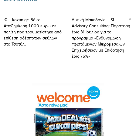
kozan.gr: Βόιο:
Δυτική Μακεδονία – SI
Αποζημίωση 1.000 ευρώ σε
Advisory Consulting: Παράταση
πολίτη που τραυματίστηκε από
έως 31 Ιουλίου για το
επίθεση αδέσποτων σκύλων
πρόγραμμα «Ενδυνάμωση
στο Τσοτύλι
Υφιστάμενων Μικρομεσαίων
Επιχειρήσεων με Επιδότηση
έως 75%»