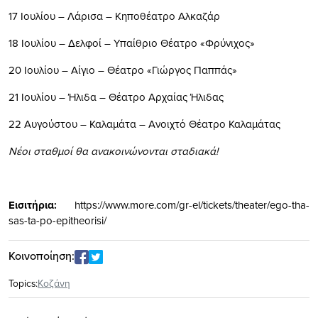
17 Ιουλίου – Λάρισα – Κηποθέατρο Αλκαζάρ
18 Ιουλίου – Δελφοί – Υπαίθριο Θέατρο «Φρύνιχος»
20 Ιουλίου – Αίγιο – Θέατρο «Γιώργος Παππάς»
21 Ιουλίου – Ήλιδα – Θέατρο Αρχαίας Ήλιδας
22 Αυγούστου – Καλαμάτα – Ανοιχτό Θέατρο Καλαμάτας
Νέοι σταθμοί θα ανακοινώνονται σταδιακά!
Εισιτήρια:
https://www.more.com/gr-el/tickets/theater/ego-tha-
sas-ta-po-epitheorisi/
Κοινοποίηση:
Topics:
Κοζάνη