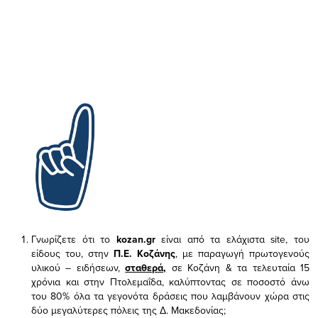
Γνωρίζετε ότι το
kozan.gr
είναι από τα ελάχιστα
site, του
είδους του,
στην
Π.Ε. Κοζάνης
, με παραγωγή πρωτογενούς
υλικού – ειδήσεων,
σταθερά,
σε Κοζάνη & τα τελευταία 15
χρόνια και στην Πτολεμαΐδα, καλύπτοντας σε ποσοστό άνω
του 80% όλα τα γεγονότα δράσεις που λαμβάνουν χώρα στις
δύο μεγαλύτερες πόλεις της Δ. Μακεδονίας;