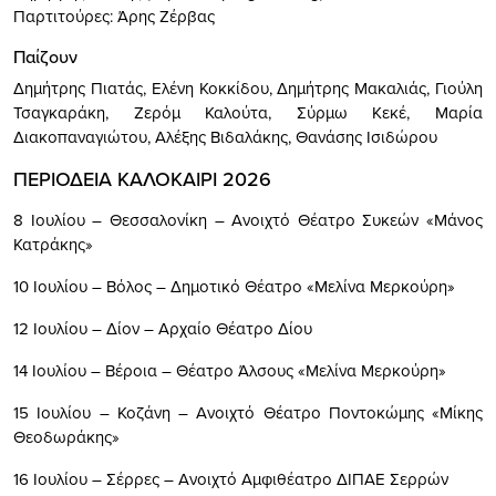
Παρτιτούρες: Άρης Ζέρβας
Παίζουν
Δημήτρης Πιατάς, Ελένη Κοκκίδου, Δημήτρης Μακαλιάς, Γιούλη
Τσαγκαράκη, Ζερόμ Καλούτα, Σύρμω Κεκέ, Μαρία
Διακοπαναγιώτου, Αλέξης Βιδαλάκης, Θανάσης Ισιδώρου
ΠΕΡΙΟΔΕΙΑ ΚΑΛΟΚΑΙΡΙ 2026
8 Ιουλίου – Θεσσαλονίκη – Ανοιχτό Θέατρο Συκεών «Μάνος
Κατράκης»
10 Ιουλίου – Βόλος – Δημοτικό Θέατρο «Μελίνα Μερκούρη»
12 Ιουλίου – Δίον – Αρχαίο Θέατρο Δίου
14 Ιουλίου – Βέροια – Θέατρο Άλσους «Μελίνα Μερκούρη»
15 Ιουλίου – Κοζάνη – Ανοιχτό Θέατρο Ποντοκώμης «Μίκης
Θεοδωράκης»
16 Ιουλίου – Σέρρες – Ανοιχτό Αμφιθέατρο ΔΙΠΑΕ Σερρών