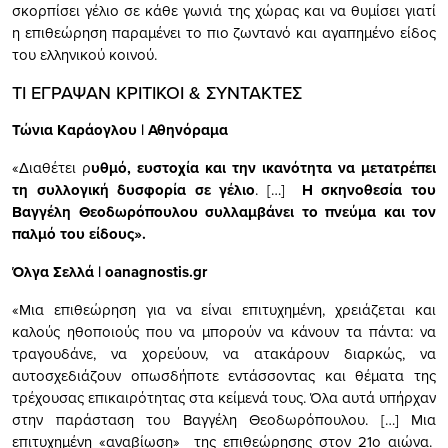
σκορπίσει γέλιο σε κάθε γωνιά της χώρας και να θυμίσει γιατί
η επιθεώρηση παραμένει το πιο ζωντανό και αγαπημένο είδος
του ελληνικού κοινού.
ΤΙ ΕΓΡΑΨΑΝ ΚΡΙΤΙΚΟΙ & ΣΥΝΤΑΚΤΕΣ
Τώνια Καράογλου | Αθηνόραμα
«Διαθέτει ρ
υθμό, ευστοχία και την ικανότητα να μετατρέπει
τη συλλογική δυσφορία σε γέλιο
. […]
Η σκηνοθεσία του
Βαγγέλη Θεοδωρόπουλου συλλαμβάνει το πνεύμα και τον
παλμό του είδους
».
Όλγα Σελλά | oanagnostis.gr
«Μια επιθεώρηση για να είναι επιτυχημένη, χρειάζεται και
καλούς ηθοποιούς που να μπορούν να κάνουν τα πάντα: να
τραγουδάνε, να χορεύουν, να ατακάρουν διαρκώς, να
αυτοσχεδιάζουν οπωσδήποτε εντάσσοντας και θέματα της
τρέχουσας επικαιρότητας στα κείμενά τους. Όλα αυτά υπήρχαν
στην παράσταση του Βαγγέλη Θεοδωρόπουλου. […] Μια
επιτυχημένη «αναβίωση» της επιθεώρησης στον 21ο αιώνα.