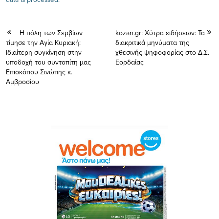
Η πόλη των Σερβίων
kozan.gr: Χύτρα ειδήσεων: Τα
τίμησε την Αγία Κυριακή:
διακριτικά μηνύματα της
Ιδιαίτερη συγκίνηση στην
χθεσινής ψηφοφορίας στο Δ.Σ.
υποδοχή του συντοπίτη μας
Εορδαίας
Επισκόπου Σινώπης κ.
Αμβροσίου