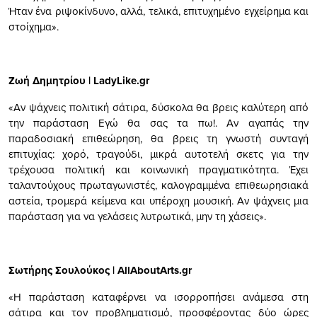
Ήταν ένα ριψοκίνδυνο, αλλά, τελικά, επιτυχημένο εγχείρημα και
στοίχημα».
Ζωή Δημητρίου | LadyLike.gr
«Αν ψάχνεις πολιτική σάτιρα, δύσκολα θα βρεις καλύτερη από
την παράσταση Εγώ θα σας τα πω!. Αν αγαπάς την
παραδοσιακή επιθεώρηση, θα βρεις τη γνωστή συνταγή
επιτυχίας: χορό, τραγούδι, μικρά αυτοτελή σκετς για την
τρέχουσα πολιτική και κοινωνική πραγματικότητα. Έχει
ταλαντούχους πρωταγωνιστές, καλογραμμένα επιθεωρησιακά
αστεία, τρομερά κείμενα και υπέροχη μουσική. Αν ψάχνεις μια
παράσταση για να γελάσεις λυτρωτικά, μην τη χάσεις».
Σωτήρης Σουλούκος | AllAboutArts.gr
«Η παράσταση καταφέρνει να ισορροπήσει ανάμεσα στη
σάτιρα και τον προβληματισμό, προσφέροντας δύο ώρες