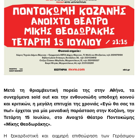
Μετά τη θριαμβευτική πορεία της στην Αθήνα, τα
συνεχόμενα sold out και την ενθουσιώδη υποδοχή κοινού
και κριτικών, η μεγάλη επιτυχία της χρονιάς «Εγώ θα σας τα
πω!» έρχεται για μία μοναδική παράσταση στην Κοζάνη, την
Τετάρτη 15 Ιουλίου, στο Ανοιχτό Θέατρο Ποντοκώμης
«Μίκης Θεοδωράκης».
Η ξεκαρδιστική και αιχμηρή επιθεώρηση των Γεράσιμου