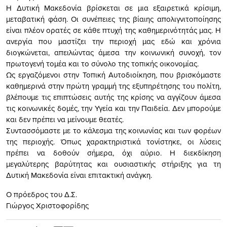
Η Δυτική Μακεδονία βρίσκεται σε μια εξαιρετικά κρίσιμη,
μεταβατική φάση. Οι συνέπειες της βίαιης απολιγνιτοποίησης
είναι πλέον ορατές σε κάθε πτυχή της καθημερινότητάς μας. Η
ανεργία που μαστίζει την περιοχή μας εδώ και χρόνια
διογκώνεται, απειλώντας άμεσα την κοινωνική συνοχή, τον
πρωτογενή τομέα και το σύνολο της τοπικής οικονομίας.
Ως εργαζόμενοι στην Τοπική Αυτοδιοίκηση, που βρισκόμαστε
καθημερινά στην πρώτη γραμμή της εξυπηρέτησης του πολίτη,
βλέπουμε τις επιπτώσεις αυτής της κρίσης να αγγίζουν άμεσα
τις κοινωνικές δομές, την Υγεία και την Παιδεία. Δεν μπορούμε
και δεν πρέπει να μείνουμε θεατές.
Συντασσόμαστε με το κάλεσμα της κοινωνίας και των φορέων
της περιοχής. Όπως χαρακτηριστικά τονίστηκε, οι λύσεις
πρέπει να δοθούν σήμερα, όχι αύριο. Η διεκδίκηση
μεγαλύτερης βαρύτητας και ουσιαστικής στήριξης για τη
Δυτική Μακεδονία είναι επιτακτική ανάγκη.
Ο πρόεδρος του Δ.Σ.
Γιώργος Χριστοφορίδης