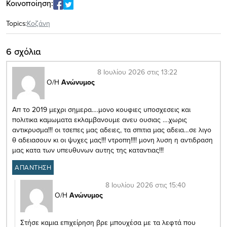
Κοινοποίηση:
Topics:
Κοζάνη
6 σχόλια
8 Ιουλίου 2026 στις 13:22
Ο/Η
Ανώνυμος
Απ το 2019 μεχρι σημερα….μονο κουφιες υποσχεσεις και
πολιτικα καμωματα εκλαμβανουμε ανευ ουσιας ….χωρις
αντικρυσμα!!! οι τσεπες μας αδειες, τα σπιτια μας αδεια…σε λιγο
θ αδειασουν κι οι ψυχες μας!!! ντροπη!!!! μονη λυση η αντιδραση
μας κατα των υπευθυνων αυτης της καταντιας!!!
ΑΠΑΝΤΗΣΗ
8 Ιουλίου 2026 στις 15:40
Ο/Η
Ανώνυμος
Στήσε καμια επιχείρηση βρε μπουχέσα με τα λεφτά που