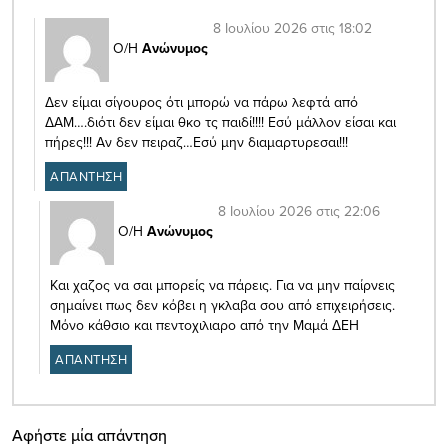
8 Ιουλίου 2026 στις 18:02
Ο/Η
Ανώνυμος
Δεν είμαι σίγουρος ότι μπορώ να πάρω λεφτά από
ΔΑΜ….διότι δεν είμαι θκο τς παιδί!!!! Εσύ μάλλον είσαι και
πήρες!!! Αν δεν πειραζ…Εσύ μην διαμαρτυρεσαι!!!
ΑΠΑΝΤΗΣΗ
8 Ιουλίου 2026 στις 22:06
Ο/Η
Ανώνυμος
Και χαζος να σαι μπορείς να πάρεις. Για να μην παίρνεις
σημαίνει πως δεν κόβει η γκλαβα σου από επιχειρήσεις.
Μόνο κάθσιο και πεντοχιλιαρο από την Μαμά ΔΕΗ
ΑΠΑΝΤΗΣΗ
Αφήστε μία απάντηση