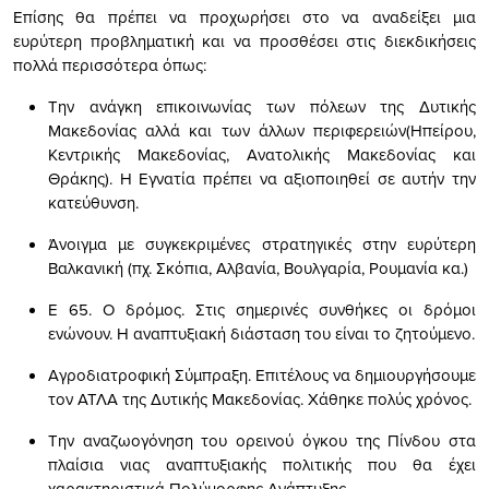
Επίσης θα πρέπει να προχωρήσει στο να αναδείξει μια
ευρύτερη προβληματική και να προσθέσει στις διεκδικήσεις
πολλά περισσότερα όπως:
Την ανάγκη επικοινωνίας των πόλεων της Δυτικής
Μακεδονίας αλλά και των άλλων περιφερειών(Ηπείρου,
Κεντρικής Μακεδονίας, Ανατολικής Μακεδονίας και
Θράκης). Η Εγνατία πρέπει να αξιοποιηθεί σε αυτήν την
κατεύθυνση.
Άνοιγμα με συγκεκριμένες στρατηγικές στην ευρύτερη
Βαλκανική (πχ. Σκόπια, Αλβανία, Βουλγαρία, Ρουμανία κα.)
Ε 65. Ο δρόμος. Στις σημερινές συνθήκες οι δρόμοι
ενώνουν. Η αναπτυξιακή διάσταση του είναι το ζητούμενο.
Αγροδιατροφική Σύμπραξη. Επιτέλους να δημιουργήσουμε
τον ΑΤΛΑ της Δυτικής Μακεδονίας. Χάθηκε πολύς χρόνος.
Την αναζωογόνηση του ορεινού όγκου της Πίνδου στα
πλαίσια νιας αναπτυξιακής πολιτικής που θα έχει
χαρακτηριστικά Πολύμορφης Ανάπτυξης.