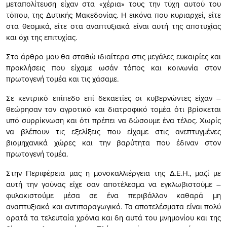
μεταπολίτευση είχαν στα «χέρια» τους την τύχη αυτού του
τόπου, της Δυτικής Μακεδονίας. Η εικόνα που κυριαρχεί, είτε
στα θεσμικά, είτε στα αναπτυξιακά είναι αυτή της αποτυχίας
και όχι της επιτυχίας.
Στο άρθρο μου θα σταθώ ιδιαίτερα στις μεγάλες ευκαιρίες και
προκλήσεις που είχαμε ωσάν τόπος και κοινωνία στον
πρωτογενή τομέα και τις χάσαμε.
Σε κεντρικό επίπεδο επί δεκαετίες οι κυβερνώντες είχαν –
θεώρησαν τον αγροτικό και διατροφικό τομέα ότι βρίσκεται
υπό συρρίκνωση και ότι πρέπει να δώσουμε ένα τέλος. Χωρίς
να βλέπουν τις εξελίξεις που είχαμε στις ανεπτυγμένες
βιομηχανικά χώρες και την βαρύτητα που έδιναν στον
πρωτογενή τομέα.
Στην Περιφέρεια μας η μονοκαλλιέργεια της Δ.Ε.Η., μαζί με
αυτή την γούνας είχε σαν αποτέλεσμα να εγκλωβιστούμε –
φυλακιστούμε μέσα σε ένα περιβάλλον καθαρά μη
αναπτυξιακό και αντιπαραγωγικό. Τα αποτελέσματα είναι πολύ
ορατά τα τελευταία χρόνια και δη αυτά του μνημονίου και της