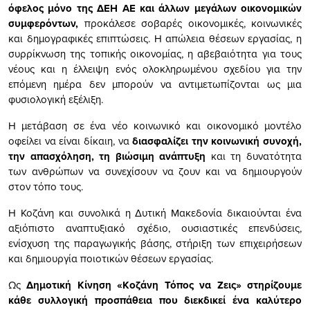
όφελος μόνο της ΔΕΗ ΑΕ και άλλων μεγάλων οικονομικών
συμφερόντων,
προκάλεσε σοβαρές οικονομικές, κοινωνικές
και δημογραφικές επιπτώσεις. Η απώλεια θέσεων εργασίας, η
συρρίκνωση της τοπικής οικονομίας, η αβεβαιότητα για τους
νέους και η έλλειψη ενός ολοκληρωμένου σχεδίου για την
επόμενη ημέρα δεν μπορούν να αντιμετωπίζονται ως μια
φυσιολογική εξέλιξη.
Η μετάβαση σε ένα νέο κοινωνικό και οικονομικό μοντέλο
οφείλει να είναι δίκαιη, να
διασφαλίζει την κοινωνική συνοχή,
την απασχόληση, τη βιώσιμη ανάπτυξη
και τη δυνατότητα
των ανθρώπων να συνεχίσουν να ζουν και να δημιουργούν
στον τόπο τους.
Η Κοζάνη και συνολικά η Δυτική Μακεδονία δικαιούνται ένα
αξιόπιστο αναπτυξιακό σχέδιο, ουσιαστικές επενδύσεις,
ενίσχυση της παραγωγικής βάσης, στήριξη των επιχειρήσεων
και δημιουργία ποιοτικών θέσεων εργασίας.
Ως
Δημοτική Κίνηση «Κοζάνη Τόπος να Ζεις» στηρίζουμε
κάθε συλλογική προσπάθεια που διεκδικεί ένα καλύτερο