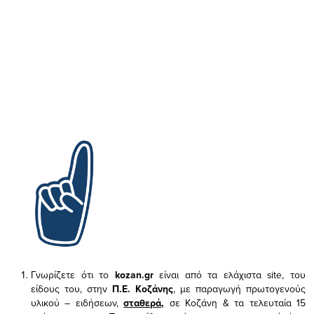
Γνωρίζετε ότι το
kozan.gr
είναι από τα ελάχιστα
site, του
είδους του,
στην
Π.Ε. Κοζάνης
, με παραγωγή πρωτογενούς
υλικού – ειδήσεων,
σταθερά,
σε Κοζάνη & τα τελευταία 15