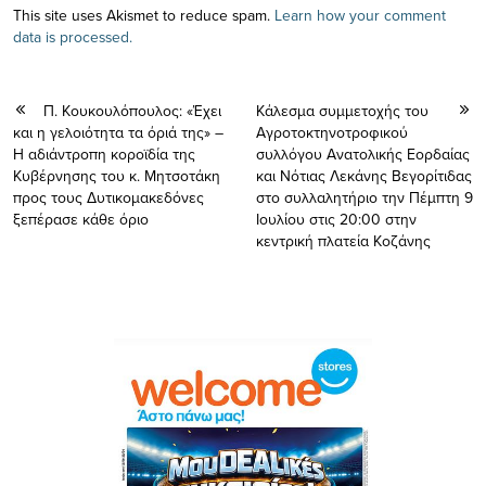
This site uses Akismet to reduce spam.
Learn how your comment
data is processed.
Π. Κουκουλόπουλος: «Έχει
Κάλεσμα συμμετοχής του
και η γελοιότητα τα όριά της» –
Αγροτοκτηνοτροφικού
Η αδιάντροπη κοροϊδία της
συλλόγου Ανατολικής Εορδαίας
Κυβέρνησης του κ. Μητσοτάκη
και Νότιας Λεκάνης Βεγορίτιδας
προς τους Δυτικομακεδόνες
στο συλλαλητήριο την Πέμπτη 9
ξεπέρασε κάθε όριο
Ιουλίου στις 20:00 στην
κεντρική πλατεία Κοζάνης