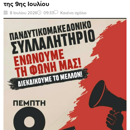
της 9ης Ιουλίου
8 Ιουλίου 2026
09:33
Κανένα σχόλιο