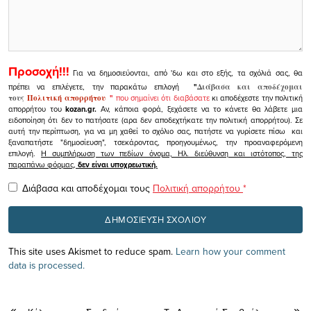
Προσοχή!!!
Για να δημοσιεύονται, από 'δω και στο εξής, τα σχόλιά σας, θα
πρέπει να επιλέγετε, την παρακάτω επιλογή
"
Διάβασα και αποδέχομαι
τους
Πολιτική απορρήτου
"
που σημαίνει ότι διαβάσατε
κι αποδέχεστε την πολιτική
απορρήτου του
kozan.gr.
Αν, κάποια φορά, ξεχάσετε να το κάνετε θα λάβετε μια
ειδοποίηση ότι δεν το πατήσατε (αρα δεν αποδεχτήκατε την πολιτική απορρήτου). Σε
αυτή την περίπτωση, για να μη χαθεί το σχόλιο σας, πατήστε να γυρίσετε πίσω και
ξαναπατήστε "δημοσίευση", τσεκάροντας, προηγουμένως, την προαναφερόμενη
επιλογή.
Η συμπλήρωση των πεδίων όνομα, Ηλ. διεύθυνση και ιστότοπος, της
παραπάνω φόρμας,
δεν είναι υποχρεωτική.
Διάβασα και αποδέχομαι τους
Πολιτική απορρήτου
*
This site uses Akismet to reduce spam.
Learn how your comment
data is processed.