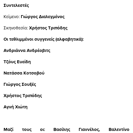
Συντελεστές
Κείμενο:
Γιώργος Διαλεγμένος
Σκηνοθεσία:
Χρήστος Τριπόδης
Οι τεθλιμμένοι συγγενείς (αλφαβητικά):
Ανδριάννα Ανδρέοβιτς
Τζόυς Ευείδη
Νατάσσα Κοτσοβού
Γιώργος Σουξές
Χρήστος Τριπόδης
Αγνή Χιώτη
Μαζί τους οι: Βασίλης Γιαννέλος, Βαλεντίνο