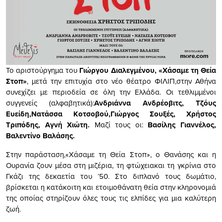
Το αριστούργημα του
Γιώργου Διαλεγμένου, «Χάσαμε τη Θεία
Στοπ»
, μετά την επιτυχία στο νέο θέατρο ΦΙΛΙΠ,στην Αθήνα
συνεχίζει με περιοδεία σε όλη την Ελλάδα. Οι τεθλιμμένοι
συγγενείς (αλφαβητικά):
Ανδριάννα Ανδρέοβιτς, Τζόυς
Ευείδη,Νατάσσα Κοτσοβού,Γιώργος Σουξές, Χρήστος
Τριπόδης, Αγνή Χιώτη.
Μαζί τους οι:
Βασίλης Γιαννέλος,
Βαλεντίνο Βαλάσης.
Στην παράσταση,«Χάσαμε τη Θεία Στοπ», ο Θανάσης και η
Ουρανία ζουν μέσα στη μιζέρια, τη φτώχειακαι τη γκρίνια στο
Γκάζι της δεκαετία του ‘50. Στο διπλανό τους δωμάτιο,
βρίσκεται η κατάκοιτη και ετοιμοθάνατη θεία στην κληρονομιά
της οποίας στηρίζουν όλες τους τις ελπίδες για μια καλύτερη
ζωή.