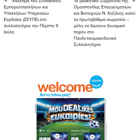
Kάλεσμα του Συνδικάτου
Το Διοικητικό Συμβούλιο της
Εμποροϋπαλλήλων και
Ομοσπονδίας Επαγγελματιών
Υπαλλήλων Υπηρεσιών
και Βιοτεχνών Ν. Κοζάνης καλεί
Εορδαίας (ΣΕΥΠΕ) στο
τα πρωτοβάθμια σωματεία –
συλλαλητήριο την Πέμπτη 9
μέλη να δώσουν δυναμικό
Ιούλη
παρόν στο
Πανδυτικομακεδονικό
Συλλαλητήριο