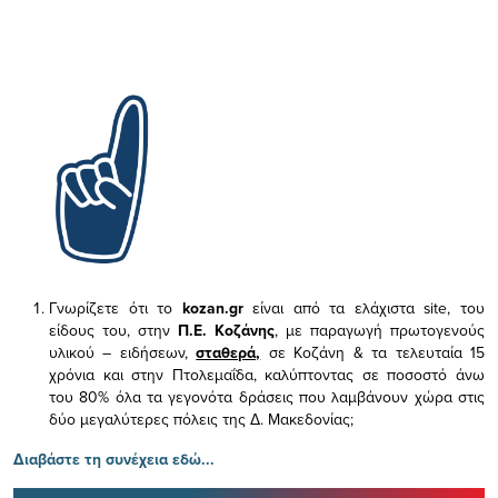
Γνωρίζετε ότι το
kozan.gr
είναι από τα ελάχιστα
site, του
είδους του,
στην
Π.Ε. Κοζάνης
, με παραγωγή πρωτογενούς
υλικού – ειδήσεων,
σταθερά,
σε Κοζάνη & τα τελευταία 15
χρόνια και στην Πτολεμαΐδα, καλύπτοντας σε ποσοστό άνω
του 80% όλα τα γεγονότα δράσεις που λαμβάνουν χώρα στις
δύο μεγαλύτερες πόλεις της Δ. Μακεδονίας;
Διαβάστε τη συνέχεια εδώ...