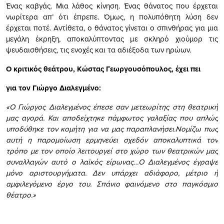
Ένας καβγάς. Μια λάθος κίνηση. Ένας θάνατος που έρχεται
νωρίτερα απ’ ότι έπρεπε. Όμως, η πολυπόθητη λύση δεν
έρχεται ποτέ. Αντίθετα, ο θάνατος γίνεται ο σπινθήρας για μια
μεγάλη έκρηξη, αποκαλύπτοντας με σκληρό χιούμορ τις
ψευδαισθήσεις, τις ενοχές και τα αδιέξοδα των ηρώων.
Ο κριτικός θεάτρου, Κώστας Γεωργουσόπουλος, έχει πει
για τον Γιώργο Διαλεγμένο:
«Ο Γιώργος Διαλεγμένος έπεσε σαν μετεωρίτης στη θεατρική
μας αγορά. Και αποδείχτηκε πάμφωτος γαλαξίας που απλώς
υποδύθηκε τον κομήτη για να μας παραπλανήσει.Νομίζω πως
αυτή η παρομοίωση ερμηνεύει σχεδόν αποκαλυπτικά τον
τρόπο με τον οποίο λειτουργεί στο χώρο των θεατρικών μας
συναλλαγών αυτό ο λαϊκός είρωνας…Ο Διαλεγμένος έγραψε
μόνο αριστουργήματα. Δεν υπάρχει αδιάφορο, μέτριο ή
αμφιλεγόμενο έργο του. Σπάνιο φαινόμενο στο παγκόσμιο
θέατρο.»