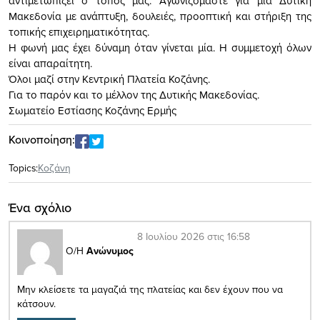
αντιμετωπίζει ο τόπος μας. Αγωνιζόμαστε για μια Δυτική
Μακεδονία με ανάπτυξη, δουλειές, προοπτική και στήριξη της
τοπικής επιχειρηματικότητας.
Η φωνή μας έχει δύναμη όταν γίνεται μία. Η συμμετοχή όλων
είναι απαραίτητη.
Όλοι μαζί στην Κεντρική Πλατεία Κοζάνης.
Για το παρόν και το μέλλον της Δυτικής Μακεδονίας.
Σωματείο Εστίασης Κοζάνης Ερμής
Κοινοποίηση:
Topics:
Κοζάνη
Ένα σχόλιο
8 Ιουλίου 2026 στις 16:58
Ο/Η
Ανώνυμος
Μην κλείσετε τα μαγαζιά της πλατείας και δεν έχουν που να
κάτσουν.