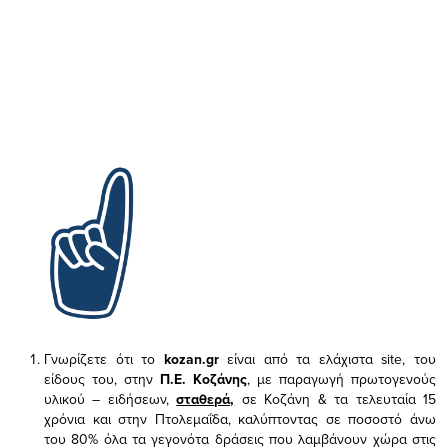
Γνωρίζετε ότι το
kozan.gr
είναι από τα ελάχιστα
site, του
είδους του,
στην
Π.Ε. Κοζάνης
, με παραγωγή πρωτογενούς
υλικού – ειδήσεων,
σταθερά,
σε Κοζάνη & τα τελευταία 15
χρόνια και στην Πτολεμαΐδα, καλύπτοντας σε ποσοστό άνω
του 80% όλα τα γεγονότα δράσεις που λαμβάνουν χώρα στις