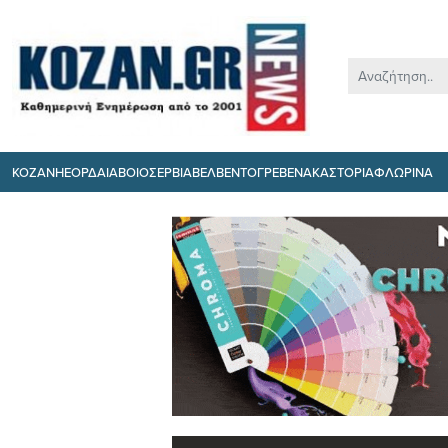
ΚΟΖΑΝΗ
ΕΟΡΔΑΙΑ
ΒΟΙΟ
ΣΕΡΒΙΑ
ΒΕΛΒΕΝΤΟ
ΓΡΕΒΕΝΑ
ΚΑΣΤΟΡΙΑ
ΦΛΩΡΙΝΑ