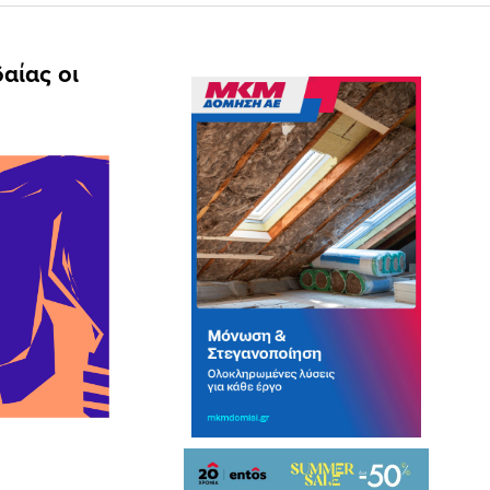
αίας οι