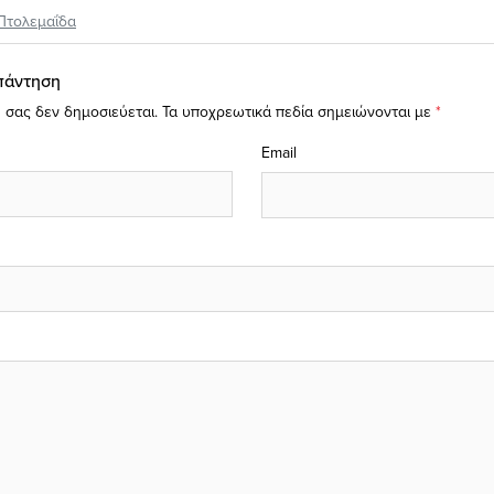
Πτολεμαΐδα
πάντηση
 σας δεν δημοσιεύεται.
Τα υποχρεωτικά πεδία σημειώνονται με
*
Email