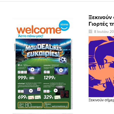
Ξεκινούν 
Γιορτές τ
8 Ιουλίου 2
Ξεκινούν σήμερ