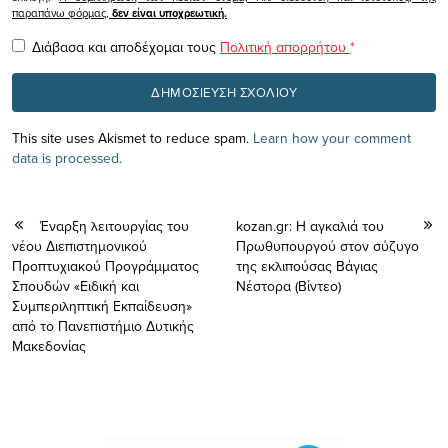
παραπάνω φόρμας,
δεν είναι υποχρεωτική.
Διάβασα και αποδέχομαι τους
Πολιτική απορρήτου
*
This site uses Akismet to reduce spam.
Learn how your comment
data is processed.
Έναρξη λειτουργίας του
kozan.gr: Η αγκαλιά του
νέου Διεπιστημονικού
Πρωθυπουργού στον σύζυγο
Προπτυχιακού Προγράμματος
της εκλιπούσας Βάγιας
Σπουδών «Ειδική και
Νέστορα (Βίντεο)
Συμπεριληπτική Εκπαίδευση»
από το Πανεπιστήμιο Δυτικής
Μακεδονίας