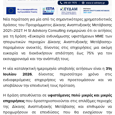
Νέα παράταση για μία από τις σημαντικότερες χρηματοδοτικές
δράσεις του Προγράμματος Δίκαιης Αναπτυξιακής Μετάβασης
2021–2027. Η SI Advisory Consulting ενημερώνει ότι οι αιτήσεις
για τη δράση «Ευκαιρία ενδυνάμωσης υφιστάμενων ΜΜΕ των
ηπειρωτικών περιοχών Δίκαιης Αναπτυξιακής Μετάβασης»
παραμένουν ανοικτές, δίνοντας στις επιχειρήσεις μια ακόμη
ευκαιρία να διεκδικήσουν επιδότηση έως 75% για τον
εκσυγχρονισμό και την ανάπτυξή τους.
Η νέα καταληκτική ημερομηνία υποβολής αιτήσεων είναι η
31η
Ιουλίου 2026
, δίνοντας περισσότερο χρόνο στις
ενδιαφερόμενες επιχειρήσεις να προετοιμάσουν και να
υποβάλουν την επενδυτική τους πρόταση.
Η δράση απευθύνεται σε
υφιστάμενες πολύ μικρές και μικρές
επιχειρήσεις
που δραστηριοποιούνται στις επιλέξιμες περιοχές
της Δίκαιης Αναπτυξιακής Μετάβασης και επιθυμούν να
προχωρήσουν σε επενδύσεις που θα ενισχύσουν την