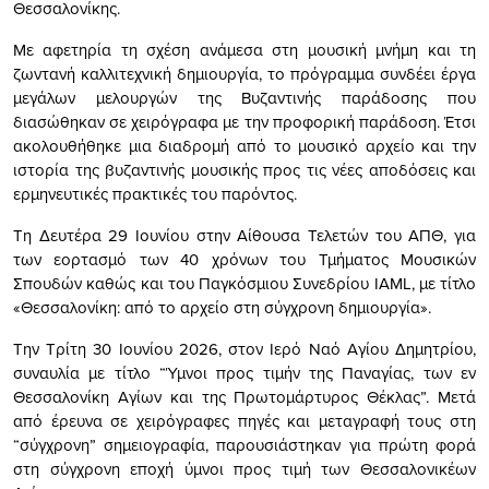
Θεσσαλονίκης.
Με αφετηρία τη σχέση ανάμεσα στη μουσική μνήμη και τη
ζωντανή καλλιτεχνική δημιουργία, το πρόγραμμα συνδέει έργα
μεγάλων μελουργών της Βυζαντινής παράδοσης που
διασώθηκαν σε χειρόγραφα με την προφορική παράδοση. Έτσι
ακολουθήθηκε μια διαδρομή από το μουσικό αρχείο και την
ιστορία της βυζαντινής μουσικής προς τις νέες αποδόσεις και
ερμηνευτικές πρακτικές του παρόντος.
Τη Δευτέρα 29 Ιουνίου στην Αίθουσα Τελετών του ΑΠΘ, για
των εορτασμό των 40 χρόνων του Τμήματος Μουσικών
Σπουδών καθώς και του Παγκόσμιου Συνεδρίου IAML, με τίτλο
«Θεσσαλονίκη: από το αρχείο στη σύγχρονη δημιουργία».
Την Τρίτη 30 Ιουνίου 2026, στον Ιερό Ναό Αγίου Δημητρίου,
συναυλία με τίτλο “Ύμνοι προς τιμήν της Παναγίας, των εν
Θεσσαλονίκη Αγίων και της Πρωτομάρτυρος Θέκλας”. Μετά
από έρευνα σε χειρόγραφες πηγές και μεταγραφή τους στη
“σύγχρονη” σημειογραφία, παρουσιάστηκαν για πρώτη φορά
στη σύγχρονη εποχή ύμνοι προς τιμή των Θεσσαλονικέων