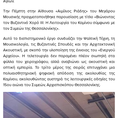
Αγίων.
Την Πέμπτη στην Αίθουσα «Αιμίλιος Ριάδης» του Μεγάρου
Μουσικής πραγματοποιήθηκε παρουσίαση με τίτλο «Βιώνοντας
τον Βυζαντινό Χορό III: Η Λειτουργία του Καμίνου σύμφωνα με
τον Συμεών της Θεσσαλονίκης».
Αυτό το διεπιστημονικό έργο συνδυάζει την Ψαλτική Τέχνη, τη
Μουσικολογία, τις Βυζαντινές Σπουδές και την Αρχιτεκτονική
Ακουστική, με σκοπό την υλοποίηση της έννοιας του «Ενεργού
Αρχείου». Η τελετουργία δεν παραμένει πλέον σιωπηλή στα
φύλλα του χειρογράφου, αλλά αναβιώνει ως ακουστική και
οπτική εμπειρία. Το τρίτο μέρος της σειράς επιτυγχάνει μια
πολυαισθητηριακή ψηφιακή απόδοση της ακολουθίας της
Καμίνου, ακολουθώντας αυστηρά τις λειτουργικές οδηγίες του
15ου αιώνα του Συμεών, Αρχιεπισκόπου Θεσσαλονίκης.