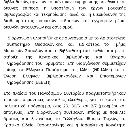
βιβλιοθηκών, αρχείων και κέντρων τεκμηρίωσης σε εθνικό και
διεθνές επίπεδο, η υποστήριξη των έργων μουσικής
βιβλιογραφίας και τεκμηρίωσης, αλλά και η διευκόλυνση της
διαθεσιμότητας μουσικών εκδόσεων και εγγράφων μέσω
διεθνών ανταλλαγών και δανεισμού.
Η διοργάνωση υλοποιήθηκε σε συνεργασία με το Αριστοτέλειο
Πανεπιστήμιο Θεσσαλονίκης, και ειδικότερα το Τμήμα
Μουσικών Σπουδών και τη Βιβλιοθήκη του, καθώς και με τη
στήριξη της Κεντρικής Βιβλιοθήκης και Κέντρου
Πληροφόρησης του ιδρύματος. Στη διοργάνωση συμμετείχαν
επίσης το Ελληνικό Παράρτημα της IAML (GR-IAML) και η
Ένωση Ελλήνων Βιβλιοθηκονόμων και Επιστημόνων
Πληροφόρησης (ΕΕΒΕΠ).
Στο πλαίσιο του Παγκόσμιου Συνεδρίου πραγματοποιήθηκαν
τέσσερις σημαντικές συναυλίες ελεύθερες για το κοινό στο
πολιτιστικό πρόγραμμα, στις 29, 30/6 και 2/7 (μεσημέρι και
απόγευμα). Στη διοργάνωση συνέβαλαν επίσης με ποικίλες
δράσεις και ξεναγήσεις το Τελλόγλειο Ίδρυμα Τεχνών, το
Κρατικό Ωδείο Θεσσαλονίκης και η Ισραηλιτική Κοινότητα