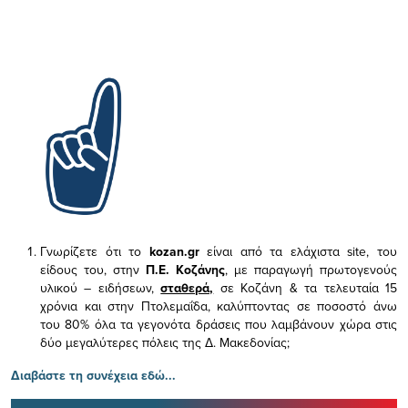
Γνωρίζετε ότι το
kozan.gr
είναι από τα ελάχιστα
site, του
είδους του,
στην
Π.Ε. Κοζάνης
, με παραγωγή πρωτογενούς
υλικού – ειδήσεων,
σταθερά,
σε Κοζάνη & τα τελευταία 15
χρόνια και στην Πτολεμαΐδα, καλύπτοντας σε ποσοστό άνω
του 80% όλα τα γεγονότα δράσεις που λαμβάνουν χώρα στις
δύο μεγαλύτερες πόλεις της Δ. Μακεδονίας;
Διαβάστε τη συνέχεια εδώ...