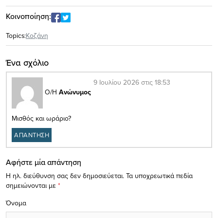
Κοινοποίηση:
Topics:
Κοζάνη
Ένα σχόλιο
9 Ιουλίου 2026 στις 18:53
Ο/Η
Ανώνυμος
Μισθός και ωράριο?
ΑΠΑΝΤΗΣΗ
Αφήστε μία απάντηση
Η ηλ. διεύθυνση σας δεν δημοσιεύεται.
Τα υποχρεωτικά πεδία
σημειώνονται με
*
Όνομα