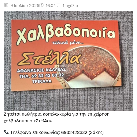
9 Ιουλίου 2026
16:04
1 σχόλιο
Ζητείται πωλήτρια κοπέλα-κυρία για την επιχείρηση
χαλβαδοποιια «Στέλλα».
Τηλέφωνο επικοινωνίας: 6932428332 (Σάκης)