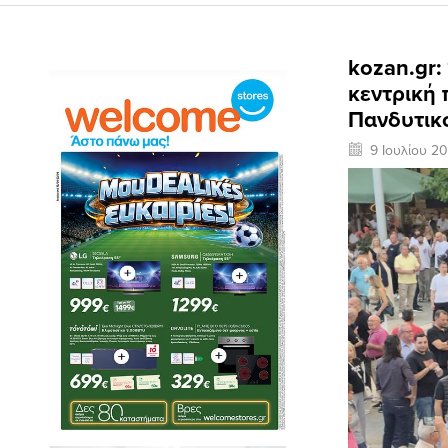
kozan.gr:
κεντρική 
Πανδυτικ
9 Ιουλίου 2