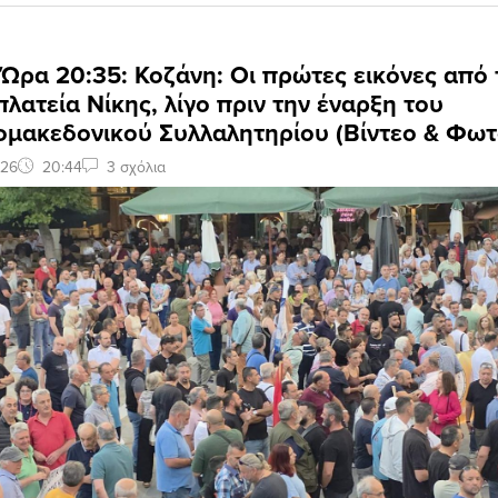
 Ώρα 20:35: Κοζάνη: Οι πρώτες εικόνες από 
πλατεία Νίκης, λίγο πριν την έναρξη του
ομακεδονικού Συλλαλητηρίου (Βίντεο & Φωτ
026
20:44
3 σχόλια