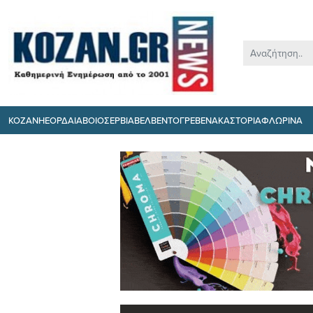
ΚΟΖΑΝΗ
ΕΟΡΔΑΙΑ
ΒΟΙΟ
ΣΕΡΒΙΑ
ΒΕΛΒΕΝΤΟ
ΓΡΕΒΕΝΑ
ΚΑΣΤΟΡΙΑ
ΦΛΩΡΙΝΑ