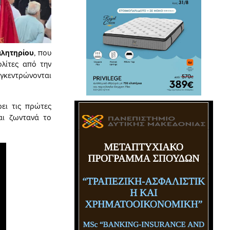
αλητηρίου
, που
ολίτες από την
υγκεντρώνονται
ει τις πρώτες
αι ζωντανά το