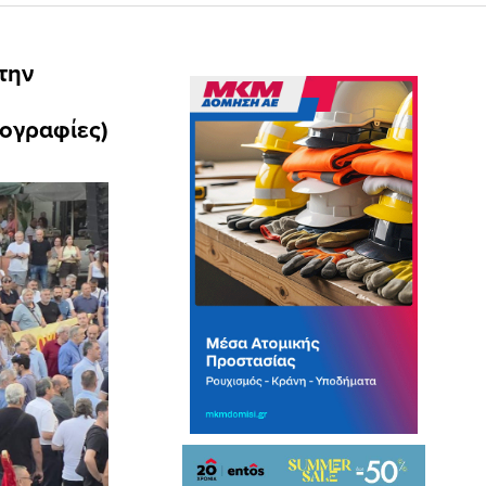
την
ογραφίες)