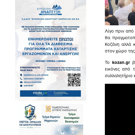
Λίγο πριν από
θα πραγματοπ
Κοζάνη αλλά κ
στον χώρο της
Το
kozan.gr
βρ
εικόνες από 
συλλαλητήριο