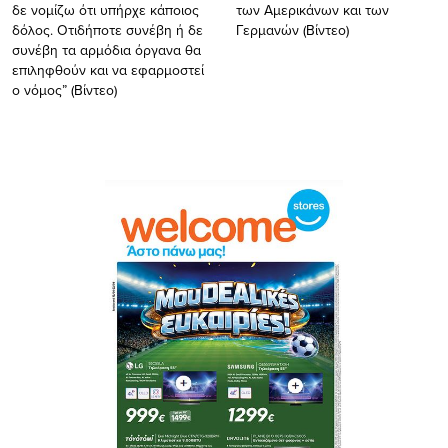
δε νομίζω ότι υπήρχε κάποιος
των Αμερικάνων και των
δόλος. Οτιδήποτε συνέβη ή δε
Γερμανών (Βίντεο)
συνέβη τα αρμόδια όργανα θα
επιληφθούν και να εφαρμοστεί
ο νόμος” (Βίντεο)