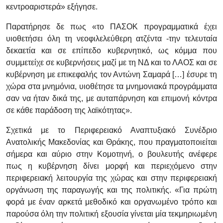
κεντροαριστερά» εξήγησε.
Παρατήρησε δε πως «το ΠΑΣΟΚ προγραμματικά έχει
υιοθετήσει όλη τη νεοφιλελεύθερη ατζέντα -την τελευταία
δεκαετία και σε επίπεδο κυβερνητικό, ως κόμμα που
συμμετείχε σε κυβερνήσεις μαζί με τη ΝΔ και το ΛΑΟΣ και σε
κυβέρνηση με επικεφαλής τον Αντώνη Σαμαρά […] έσυρε τη
χώρα στα μνημόνια, υιοθέτησε τα μνημονιακά προγράμματα
σαν να ήταν δικά της, με αυταπάρνηση και επιμονή κόντρα
σε κάθε παράδοση της λαϊκότητας».
Σχετικά με το Περιφερειακό Αναπτυξιακό Συνέδριο
Ανατολικής Μακεδονίας και Θράκης, που πραγματοποιείται
σήμερα και αύριο στην Κομοτηνή, ο βουλευτής ανέφερε
πως η κυβέρνηση δίνει μορφή και περιεχόμενο στην
περιφερειακή λειτουργία της χώρας και στην περιφερειακή
οργάνωση της παραγωγής και της πολιτικής. «Για πρώτη
φορά με έναν αρκετά μεθοδικό και οργανωμένο τρόπο και
παρούσα όλη την πολιτική εξουσία γίνεται μία τεκμηριωμένη