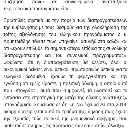
συζήτηση πάνω σε συγκεκριμένα αναπτυξιακά
περιφερειακά προτάγματα» είπε.
Ερωτηθείς σχετικά με την πορεία των διαπραγματεύσεων
της κυβέρνησης με τους θεσμούς για την ολοκλήρωση της
τρίτης αξιολόγησης του ελληνικού προγράμματος ο κ.
Δημητριάδης τόνισε πως «πηγαίνει ασυνήθιστα καλά» και
ότι «έχουν επιλυθεί τα σημαντικότερα επίδικα της συνολικής
διαπραγμάτευσης και του συνολικού προγράμματος».
«Φαίνεται ότι η διαπραγμάτευση θα κλείσει, όλοι οι
οικονομικοί δείκτες είναι θετικοί -πρωτοφανώς θετικοί για τα
ελληνικά δεδομένα- έχουμε τη φερεγγυότητα και την
εγγύηση ότι εμείς είμαστε η πολιτική δύναμη, η οποία αυτά
που υπογράφει, αυτά που συμφωνεί, τα υλοποιεί και τα
εντάσσει στη στρατηγική της υπέρ της δίκαιης ανάπτυξης»
υπογράμμισε. Σημείωσε δε ότι «η ΝΔ έχει μείνει στο 2014,
ακόμη διαχειρίζεται αυτό το τραύμα της, δηλαδή πώς έχασε
την εξουσία, πώς το δικό της μνημονιακό αφήγημα, που
υιοθετούσε πλήρως τις προτάσεις των δανειστών, άλλαξε».