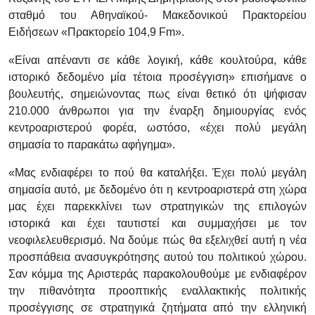
σταθμό του Αθηναϊκού- Μακεδονικού Πρακτορείου
Ειδήσεων «Πρακτορείο 104,9 Fm».
«Είναι απέναντι σε κάθε λογική, κάθε κουλτούρα, κάθε
ιστορικό δεδομένο μία τέτοια προσέγγιση» επισήμανε ο
βουλευτής, σημειώνοντας πως είναι θετικό ότι ψήφισαν
210.000 άνθρωποι για την έναρξη δημιουργίας ενός
κεντροαριστερού φορέα, ωστόσο, «έχει πολύ μεγάλη
σημασία το παρακάτω αφήγημα».
«Μας ενδιαφέρει το πού θα καταλήξει. Έχει πολύ μεγάλη
σημασία αυτό, με δεδομένο ότι η κεντροαριστερά στη χώρα
μας έχει παρεκκλίνει των στρατηγικών της επιλογών
ιστορικά και έχει ταυτιστεί και συμμαχήσει με τον
νεοφιλελευθερισμό. Να δούμε πώς θα εξελιχθεί αυτή η νέα
προσπάθεια ανασυγκρότησης αυτού του πολιτικού χώρου.
Σαν κόμμα της Αριστεράς παρακολουθούμε με ενδιαφέρον
την πιθανότητα προοπτικής εναλλακτικής πολιτικής
προσέγγισης σε στρατηγικά ζητήματα από την ελληνική