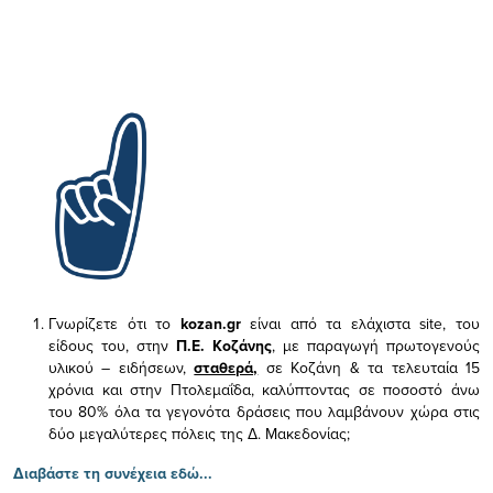
Γνωρίζετε ότι το
kozan.gr
είναι από τα ελάχιστα
site, του
είδους του,
στην
Π.Ε. Κοζάνης
, με παραγωγή πρωτογενούς
υλικού – ειδήσεων,
σταθερά,
σε Κοζάνη & τα τελευταία 15
χρόνια και στην Πτολεμαΐδα, καλύπτοντας σε ποσοστό άνω
του 80% όλα τα γεγονότα δράσεις που λαμβάνουν χώρα στις
δύο μεγαλύτερες πόλεις της Δ. Μακεδονίας;
Διαβάστε τη συνέχεια εδώ...