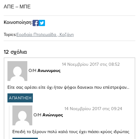
ΑΠΕ – ΜΠΕ
Κοινοποίηση:
Topics:
Εορδαία Πτολεμαΐδα
,
Κοζάνη
12 σχόλια
14 Νοεμβρίου 2017 στις 08:52
Ο/Η
Ανωνυμους
Είτε σας αρέσει είτε όχι ήταν ψήφοι δανεικοι που επέστρεψαν…
ΑΠΑΝΤΗΣΗ
14 Νοεμβρίου 2017 στις 09:24
Ο/Η
Ανώνυμος
Επειδή το ξέρουν πολύ καλά τους έχει πιάσει κρύος ιδρώτας