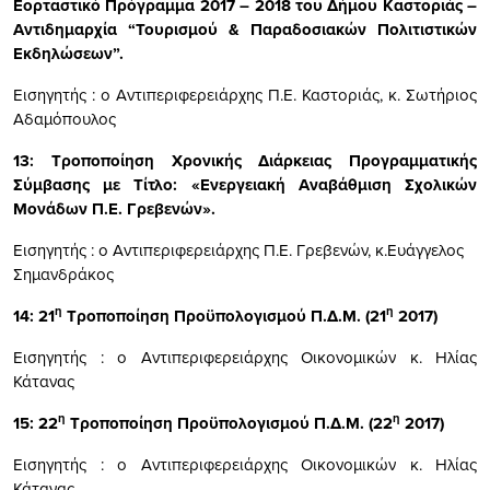
Εορταστικό Πρόγραμμα 2017 – 2018 του Δήμου Καστοριάς –
Αντιδημαρχία “Τουρισμού & Παραδοσιακών Πολιτιστικών
Εκδηλώσεων”.
Εισηγητής : ο Αντιπεριφερειάρχης Π.Ε. Καστοριάς, κ. Σωτήριος
Αδαμόπουλος
13:
Τροποποίηση Χρονικής Διάρκειας Προγραμματικής
Σύμβασης με Τίτλο: «Ενεργειακή Αναβάθμιση Σχολικών
Μονάδων Π.Ε. Γρεβενών».
Εισηγητής : ο Αντιπεριφερειάρχης Π.Ε. Γρεβενών, κ.Ευάγγελος
Σημανδράκος
η
η
14:
21
Τροποποίηση Προϋπολογισμού Π.Δ.Μ. (21
2017)
Εισηγητής : ο Αντιπεριφερειάρχης Οικονομικών κ. Ηλίας
Κάτανας
η
η
15:
22
Τροποποίηση Προϋπολογισμού Π.Δ.Μ. (22
2017)
Εισηγητής : ο Αντιπεριφερειάρχης Οικονομικών κ. Ηλίας
Κάτανας