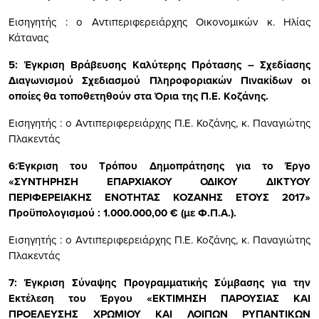
Εισηγητής : ο Αντιπεριφερειάρχης Οικονομικών κ. Ηλίας
Κάτανας
5:
Έγκριση
Βράβευσης Καλύτερης Πρότασης – Σχεδίασης
Διαγωνισμού Σχεδιασμού Πληροφοριακών Πινακίδων οι
οποίες θα τοποθετηθούν στα Όρια της Π.Ε. Κοζάνης.
Εισηγητής : ο Αντιπεριφερειάρχης Π.Ε. Κοζάνης, κ. Παναγιώτης
Πλακεντάς
6:Έγκριση του Τρόπου Δημοπράτησης για το Έργο
«
ΣΥΝΤΗΡΗΣΗ ΕΠΑΡΧΙΑΚΟΥ ΟΔΙΚΟΥ ΔΙΚΤΥΟΥ
ΠΕΡΙΦΕΡΕΙΑΚΗΣ ΕΝΟΤΗΤΑΣ ΚΟΖΑΝΗΣ ΕΤΟΥΣ 2017
»
Προϋπολογισμού : 1.000.000,00 € (με Φ.Π.Α.).
Εισηγητής : ο Αντιπεριφερειάρχης Π.Ε. Κοζάνης, κ. Παναγιώτης
Πλακεντάς
7:
Έγκριση Σύναψης Προγραμματικής Σύμβασης για την
Εκτέλεση του Έργου «
ΕΚΤΙΜΗΣΗ ΠΑΡΟΥΣΙΑΣ ΚΑΙ
ΠΡΟΕΛΕΥΣΗΣ ΧΡΩΜΙΟΥ ΚΑΙ ΛΟΙΠΩΝ ΡΥΠΑΝΤΙΚΩΝ