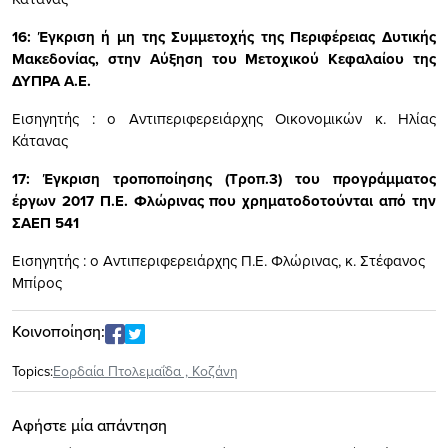
16: Έγκριση ή μη της Συμμετοχής της Περιφέρειας Δυτικής
Μακεδονίας, στην Αύξηση του Μετοχικού Κεφαλαίου της
ΔΥΠΡΑ Α.Ε.
Εισηγητής : ο Αντιπεριφερειάρχης Οικονομικών κ. Ηλίας
Κάτανας
17:
Έγκριση τροποποίησης (Τροπ.3) του προγράμματος
έργων 2017 Π.Ε. Φλώρινας που χρηματοδοτούνται από την
ΣΑΕΠ 541
Εισηγητής : ο Αντιπεριφερειάρχης Π.Ε. Φλώρινας, κ. Στέφανος
Μπίρος
Κοινοποίηση:
Topics:
Εορδαία Πτολεμαΐδα
,
Κοζάνη
Αφήστε μία απάντηση