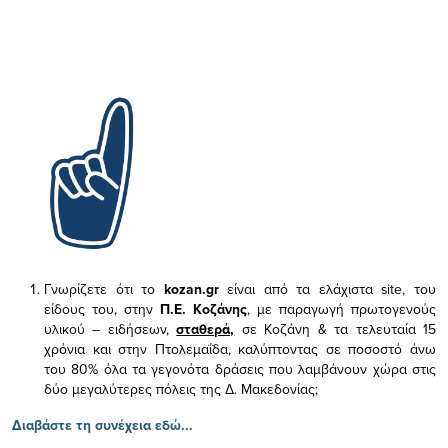
Γνωρίζετε ότι το
kozan.gr
είναι από τα ελάχιστα
site, του
είδους του,
στην
Π.Ε. Κοζάνης
, με παραγωγή πρωτογενούς
υλικού – ειδήσεων,
σταθερά,
σε Κοζάνη & τα τελευταία 15
χρόνια και στην Πτολεμαΐδα, καλύπτοντας σε ποσοστό άνω
του 80% όλα τα γεγονότα δράσεις που λαμβάνουν χώρα στις
δύο μεγαλύτερες πόλεις της Δ. Μακεδονίας;
Διαβάστε τη συνέχεια εδώ...