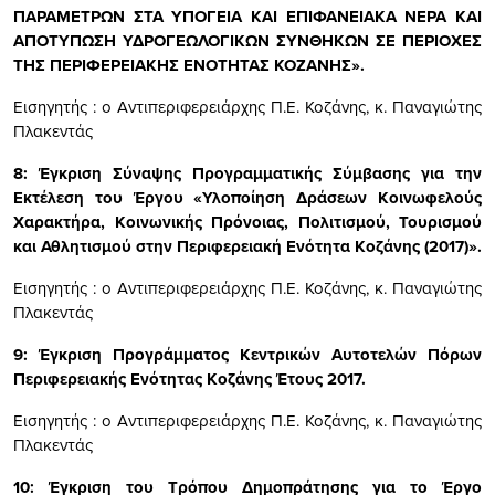
ΠΑΡΑΜΕΤΡΩΝ ΣΤΑ ΥΠΟΓΕΙΑ ΚΑΙ ΕΠΙΦΑΝΕΙΑΚΑ ΝΕΡΑ ΚΑΙ
ΑΠΟΤΥΠΩΣΗ ΥΔΡΟΓΕΩΛΟΓΙΚΩΝ ΣΥΝΘΗΚΩΝ ΣΕ ΠΕΡΙΟΧΕΣ
ΤΗΣ ΠΕΡΙΦΕΡΕΙΑΚΗΣ ΕΝΟΤΗΤΑΣ ΚΟΖΑΝΗΣ
».
Εισηγητής : ο Αντιπεριφερειάρχης Π.Ε. Κοζάνης, κ. Παναγιώτης
Πλακεντάς
8: Έγκριση Σύναψης Προγραμματικής Σύμβασης για την
Εκτέλεση του Έργου «
Υλοποίηση Δράσεων Κοινωφελούς
Χαρακτήρα, Κοινωνικής Πρόνοιας, Πολιτισμού, Τουρισμού
και Αθλητισμού στην Περιφερειακή Ενότητα Κοζάνης (2017)
».
Εισηγητής : ο Αντιπεριφερειάρχης Π.Ε. Κοζάνης, κ. Παναγιώτης
Πλακεντάς
9:
Έγκριση Προγράμματος Κεντρικών Αυτοτελών Πόρων
Περιφερειακής Ενότητας Κοζάνης Έτους 2017.
Εισηγητής : ο Αντιπεριφερειάρχης Π.Ε. Κοζάνης, κ. Παναγιώτης
Πλακεντάς
10:
Έγκριση του Τρόπου Δημοπράτησης για το Έργο