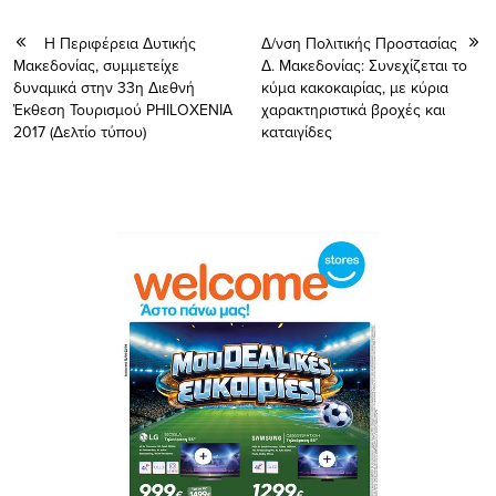
Η Περιφέρεια Δυτικής
Δ/νση Πολιτικής Προστασίας
Μακεδονίας, συμμετείχε
Δ. Μακεδονίας: Συνεχίζεται το
δυναμικά στην 33η Διεθνή
κύμα κακοκαιρίας, με κύρια
Έκθεση Τουρισμού PHILOXENIA
χαρακτηριστικά βροχές και
2017 (Δελτίο τύπου)
καταιγίδες