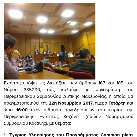
Έχοντας υπόψη τις διατάξεις των άρθρων 167 και 185 του
Νόμου 3852/10, σας καλούμε σε συνεδρίαση του
Περιφερειακού Συμβουλίου Δυτικής Μακεδονίας, η οποία θα
πραγματοποιηθεί την
22η
N
οεμβρίου 2017
, ημέρα
Τετάρτη
και
ώρα
16:00
στην αίθουσα συνεδριάσεων του κτιρίου της
Περιφερειακής Ενότητας Κοζάνης (πρώην Νομαρχιακού
Συμβουλίου Κοζάνης), με θέματα:
1:
Έγκριση Υλοποίησης του Προγράμματος
Common
plans