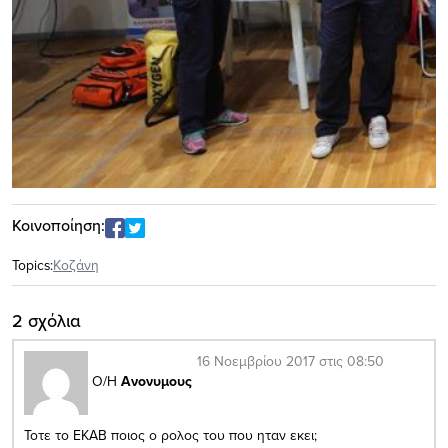
Κοινοποίηση:
Topics:
Κοζάνη
2 σχόλια
16 Νοεμβρίου 2017 στις 08:50
Ο/Η
Ανονυμους
Τοτε το ΕΚΑΒ ποιος ο ρολος του που ηταν εκει;