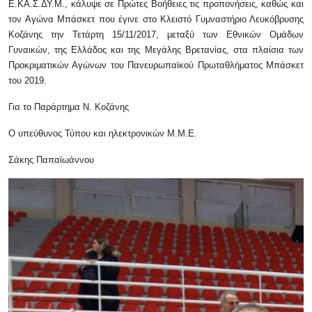
Ε.ΚΑ.Σ.ΔΥ.Μ., κάλυψε σε Πρώτες Βοήθειες τις προπονήσεις, καθώς και
τον Αγώνα Μπάσκετ που έγινε στο Κλειστό Γυμναστήριο Λευκόβρυσης
Κοζάνης την Τετάρτη 15/11/2017, μεταξύ των Εθνικών Ομάδων
Γυναικών, της Ελλάδος και της Μεγάλης Βρετανίας, στα πλαίσια των
Προκριματικών Αγώνων του Πανευρωπαϊκού Πρωταθλήματος Μπάσκετ
του 2019.
Για το Παράρτημα Ν. Κοζάνης
Ο υπεύθυνος Τύπου και ηλεκτρονικών Μ.Μ.Ε.
Σάκης Παπαϊωάννου