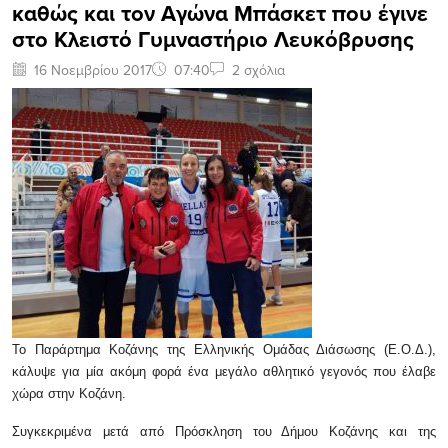
καθώς και τον Αγώνα Μπάσκετ που έγινε
στο Κλειστό Γυμναστήριο Λευκόβρυσης
16 Νοεμβρίου 2017
07:40
2 σχόλια
Το Παράρτημα Κοζάνης της Ελληνικής Ομάδας Διάσωσης (Ε.Ο.Δ.),
κάλυψε για μία ακόμη φορά ένα μεγάλο αθλητικό γεγονός που έλαβε
χώρα στην Κοζάνη.
Συγκεκριμένα μετά από Πρόσκληση του Δήμου Κοζάνης και της