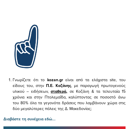
Γνωρίζετε ότι το
kozan.gr
είναι από τα ελάχιστα
site, του
είδους του,
στην
Π.Ε. Κοζάνης
, με παραγωγή πρωτογενούς
υλικού – ειδήσεων,
σταθερά,
σε Κοζάνη & τα τελευταία 15
χρόνια και στην Πτολεμαΐδα, καλύπτοντας σε ποσοστό άνω
του 80% όλα τα γεγονότα δράσεις που λαμβάνουν χώρα στις
δύο μεγαλύτερες πόλεις της Δ. Μακεδονίας;
Διαβάστε τη συνέχεια εδώ...