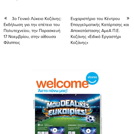
3ο Γενικό Λύκειο Κοζάνης:
Ευχαριστήριο του Κέντρου
Εκδήλωση για την επέτειο του
Επαγγελματικής Κατάρτισης και
Πολυτεχνείου, την Παρασκευή
Αποκατάστασης ΑμεΑ Π.Ε.
17 Νοεμβρίου, στην αίθουσα
Κοζάνης «Ειδικό Εργαστήρι
Φίλιππος
Κοζάνης»