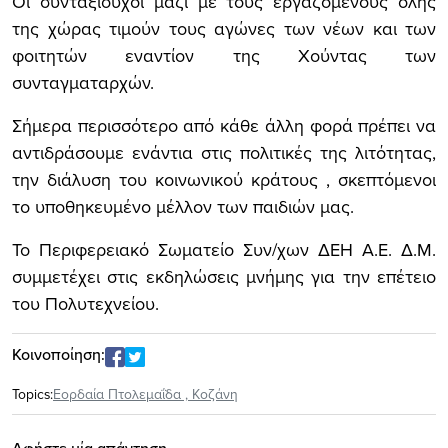
Οι συνταξιούχοι μαζί με τους εργαζόμενους όλης
της χώρας τιμούν τους αγώνες των νέων και των
φοιτητών εναντίον της Χούντας των
συνταγματαρχών.
Σήμερα περισσότερο από κάθε άλλη φορά πρέπει να
αντιδράσουμε ενάντια στις πολιτικές της λιτότητας,
την διάλυση του κοινωνικού κράτους , σκεπτόμενοι
το υποθηκευμένο μέλλον των παιδιών μας.
Το Περιφερειακό Σωματείο Συν/χων ΔΕΗ Α.Ε. Δ.Μ.
συμμετέχει στις εκδηλώσεις μνήμης για την επέτειο
του Πολυτεχνείου.
Κοινοποίηση:
Topics:
Εορδαία Πτολεμαΐδα
,
Κοζάνη
Αφήστε μία απάντηση