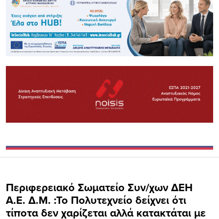
Περιφερειακό Σωματείο Συν/χων ΔΕΗ
Α.Ε. Δ.Μ. :Το Πολυτεχνείο δείχνει ότι
τίποτα δεν χαρίζεται αλλά κατακτάται με