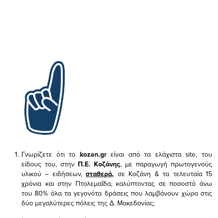
Γνωρίζετε ότι το
kozan.gr
είναι από τα ελάχιστα
site, του
είδους του,
στην
Π.Ε. Κοζάνης
, με παραγωγή πρωτογενούς
υλικού – ειδήσεων,
σταθερά,
σε Κοζάνη & τα τελευταία 15
χρόνια και στην Πτολεμαΐδα, καλύπτοντας σε ποσοστό άνω
του 80% όλα τα γεγονότα δράσεις που λαμβάνουν χώρα στις
δύο μεγαλύτερες πόλεις της Δ. Μακεδονίας;