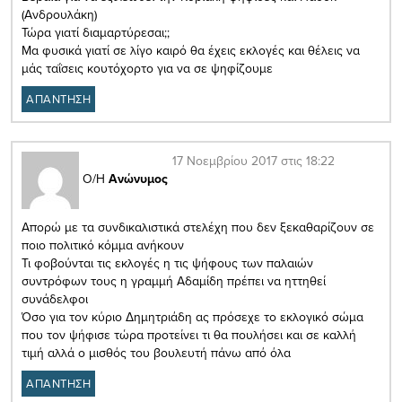
(Ανδρουλάκη)
Τώρα γιατί διαμαρτύρεσαι;;
Μα φυσικά γιατί σε λίγο καιρό θα έχεις εκλογές και θέλεις να
μάς ταΐσεις κουτόχορτο για να σε ψηφίζουμε
ΑΠΑΝΤΗΣΗ
17 Νοεμβρίου 2017 στις 18:22
Ο/Η
Ανώνυμος
Απορώ με τα συνδικαλιστικά στελέχη που δεν ξεκαθαρίζουν σε
ποιο πολιτικό κόμμα ανήκουν
Τι φοβούνται τις εκλογές η τις ψήφους των παλαιών
συντρόφων τους η γραμμή Αδαμίδη πρέπει να ηττηθεί
συνάδελφοι
Όσο για τον κύριο Δημητριάδη ας πρόσεχε το εκλογικό σώμα
που τον ψήφισε τώρα προτείνει τι θα πουλήσει και σε καλλή
τιμή αλλά ο μισθός του βουλευτή πάνω από όλα
ΑΠΑΝΤΗΣΗ