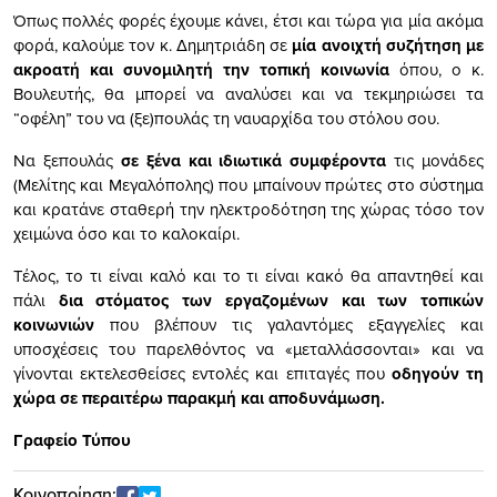
Όπως πολλές φορές έχουμε κάνει, έτσι και τώρα για μία ακόμα
φορά, καλούμε τον κ. Δημητριάδη σε
μία ανοιχτή συζήτηση με
ακροατή και συνομιλητή την τοπική κοινωνία
όπου, ο κ.
Βουλευτής, θα μπορεί να αναλύσει και να τεκμηριώσει τα
“οφέλη” του να (ξε)πουλάς τη ναυαρχίδα του στόλου σου.
Να ξεπουλάς
σε ξένα και ιδιωτικά συμφέροντα
τις μονάδες
(Μελίτης και Μεγαλόπολης) που μπαίνουν πρώτες στο σύστημα
και κρατάνε σταθερή την ηλεκτροδότηση της χώρας τόσο τον
χειμώνα όσο και το καλοκαίρι.
Τέλος, το τι είναι καλό και το τι είναι κακό θα απαντηθεί και
πάλι
δια στόματος των εργαζομένων και των τοπικών
κοινωνιών
που βλέπουν τις γαλαντόμες εξαγγελίες και
υποσχέσεις του παρελθόντος να «μεταλλάσσονται» και να
γίνονται εκτελεσθείσες εντολές και επιταγές που
οδηγούν τη
χώρα σε περαιτέρω παρακμή και αποδυνάμωση.
Γραφείο Τύπου
Κοινοποίηση: