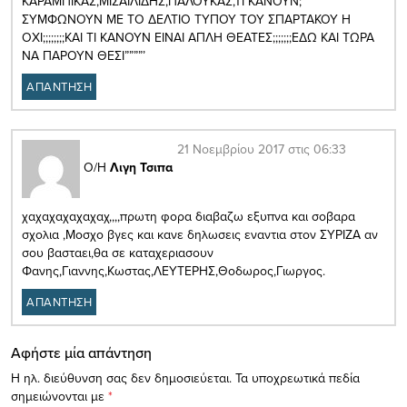
ΚΑΡΑΜΠΙΚΑΣ,ΜΙΣΑΙΛΙΔΗΣ,ΠΑΛΟΥΚΑΣ,ΤΙ ΚΑΝΟΥΝ;
ΣΥΜΦΩΝΟΥΝ ΜΕ ΤΟ ΔΕΛΤΙΟ ΤΥΠΟΥ ΤΟΥ ΣΠΑΡΤΑΚΟΥ Η
ΟΧΙ;;;;;;;;ΚΑΙ ΤΙ ΚΑΝΟΥΝ ΕΙΝΑΙ ΑΠΛΗ ΘΕΑΤΕΣ;;;;;;;ΕΔΩ ΚΑΙ ΤΩΡΑ
ΝΑ ΠΑΡΟΥΝ ΘΕΣΙ””””’
ΑΠΑΝΤΗΣΗ
21 Νοεμβρίου 2017 στις 06:33
Ο/Η
Λιγη Τσιπα
χαχαχαχαχαχαχ,,,,πρωτη φορα διαβαζω εξυπνα και σοβαρα
σχολια ,Μοσχο βγες και κανε δηλωσεις εναντια στον ΣΥΡΙΖΑ αν
σου βασταει,θα σε καταχεριασουν
Φανης,Γιαννης,Κωστας,ΛΕΥΤΕΡΗΣ,Θοδωρος,Γιωργος.
ΑΠΑΝΤΗΣΗ
Αφήστε μία απάντηση
Η ηλ. διεύθυνση σας δεν δημοσιεύεται.
Τα υποχρεωτικά πεδία
σημειώνονται με
*