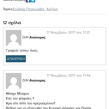
Topics:
Εορδαία Πτολεμαΐδα
,
Κοζάνη
12 σχόλια
17 Νοεμβρίου 2017 στις 17:21
Ο/Η
Ανώνυμος
Γραφείο τύπου τίνος;
ΑΠΑΝΤΗΣΗ
17 Νοεμβρίου 2017 στις 17:44
Ο/Η
Ανώνυμος
Μόσχο Μόσχου
Εσύ τον ψήφισες !!
Άρα στο σπίτι τού κρεμασμένου!!
Βέβαια για να εξιλεωθεί την Κυριακή ψήφισες και Πασόκ