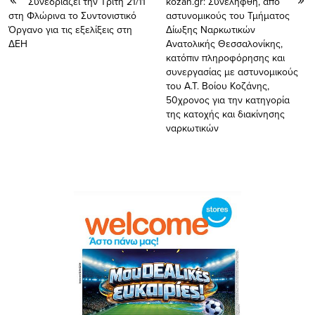
Συνεδριάζει την Τρίτη 21/11
kozan.gr: Συνελήφθη, από
στη Φλώρινα το Συντονιστικό
αστυνομικούς του Τμήματος
Όργανο για τις εξελίξεις στη
Δίωξης Ναρκωτικών
ΔΕΗ
Ανατολικής Θεσσαλονίκης,
κατόπιν πληροφόρησης και
συνεργασίας με αστυνομικούς
του Α.Τ. Βοίου Κοζάνης,
50χρονος για την κατηγορία
της κατοχής και διακίνησης
ναρκωτικών