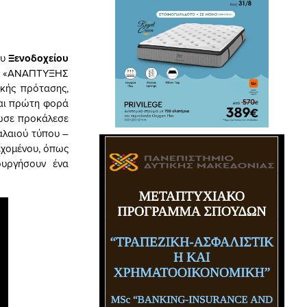
ου
Ξενοδοχείου
 «ΑΝΑΠΤΥΞΗΣ
κής πρότασης,
ναι πρώτη φορά
πωσε προκάλεσε
παλαιού τύπου –
ιεχομένου, όπως
ουργήσουν ένα