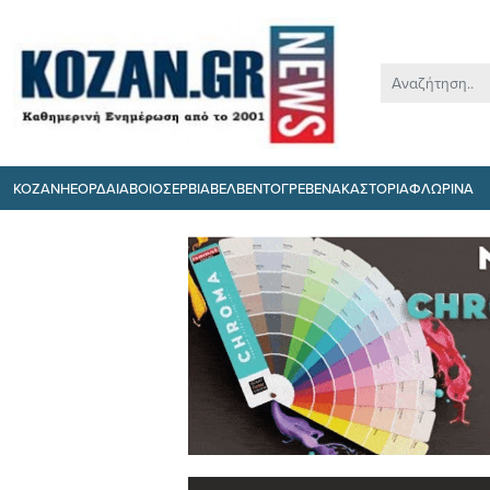
ΚΟΖΑΝΗ
ΕΟΡΔΑΙΑ
ΒΟΙΟ
ΣΕΡΒΙΑ
ΒΕΛΒΕΝΤΟ
ΓΡΕΒΕΝΑ
ΚΑΣΤΟΡΙΑ
ΦΛΩΡΙΝΑ