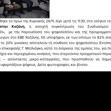
κε το πρωί της Κυριακής 26/11, λίγο μετά τις 11:30, στο ισόγειο τ
 στην Κοζάνη,
η ανοιχτή συγκέντρωση του Συνδυασμού
Ο»
,
με την παρουσίαση του ψηφοδελτίου και της προγραμματι
λογών στο ΕΒΕ Κοζάνης. 55 υποψήφιοι, εκ των οποίων το 82% εί
 το 20% γυναίκες αποτελούν τη σύνθεση του ψηφοδελτίου. Eντύ
επικεφαλής Γ. Μητλιάγκα, κατά τη διάρκεια της ομιλίας του, για 
κτήρα και περιεχομένου κινήσεις, που στερούνται πραγματικού περ
ές – ασύντακτες μικρο-καταγγελίες, που προσπαθούν να δημι
α υφαρπάξουν ψήφους. Δείτε φωτογραφίες και βίντεο: