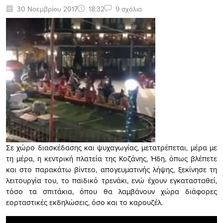
30 Νοεμβρίου 2017
18:32
9 σχόλια
Σε χώρο διασκέδασης και ψυχαγωγίας, μετατρέπεται, μέρα με
τη μέρα, η κεντρική πλατεία της Κοζάνης, Ήδη, όπως βλέπετε
και στο παρακάτω βίντεο, απογευματινής λήψης, ξεκίνησε τη
λειτουργία του, το παιδικό τρενάκι, ενώ έχουν εγκατασταθεί,
τόσο τα σπιτάκια, όπου θα λαμβάνουν χώρα διάφορες
εορταστικές εκδηλώσεις, όσο και το καρουζέλ.