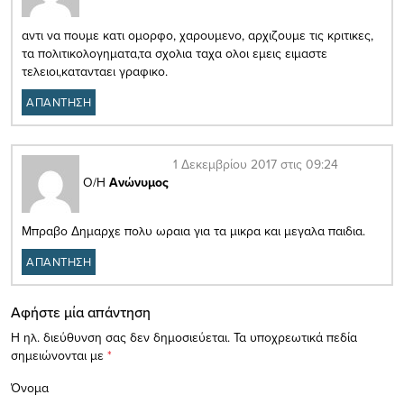
αντι να πουμε κατι ομορφο, χαρουμενο, αρχιζουμε τις κριτικες,
τα πολιτικολογηματα,τα σχολια ταχα ολοι εμεις ειμαστε
τελειοι,κατανταει γραφικο.
ΑΠΑΝΤΗΣΗ
1 Δεκεμβρίου 2017 στις 09:24
Ο/Η
Ανώνυμος
Μπραβο Δημαρχε πολυ ωραια για τα μικρα και μεγαλα παιδια.
ΑΠΑΝΤΗΣΗ
Αφήστε μία απάντηση
Η ηλ. διεύθυνση σας δεν δημοσιεύεται.
Τα υποχρεωτικά πεδία
σημειώνονται με
*
Όνομα