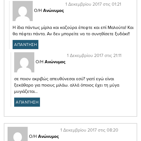
1 Δεκεμβρίου 2017 στις 01:21
Ο/Η
Ανώνυμος
Η ίδια πάντως μίρλα και καζούρα έπεφτε και επί Μαλούτα! Και
θα πέφτει πάντα. Αν δεν μπορείτε να το συνηθίσετε ξυδάκι!!
ΑΠΑΝΤΗΣΗ
1 Δεκεμβρίου 2017 στις 21:11
Ο/Η
Ανώνυμος
σε ποιον ακριβώς απευθύνεσαι εσύ? γιατί εγώ είναι
ξεκάθαρο για ποιους μιλάω. αλλά όποιος έχει τη μύγα
μυγιάζεται…
ΑΠΑΝΤΗΣΗ
1 Δεκεμβρίου 2017 στις 08:20
Ο/Η
Ανώνυμος