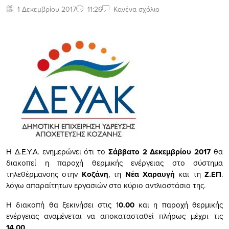
1 Δεκεμβρίου 2017
11:26
Κανένα σχόλιο
Η Δ.Ε.Υ.Α. ενημερώνει ότι το
Σάββατο 2 Δεκεμβρίου 2017
θα
διακοπεί η παροχή θερμικής ενέργειας στο σύστημα
τηλεθέρμανσης στην
Κοζάνη
, τη
Νέα Χαραυγή
και τη
Ζ.ΕΠ
.
λόγω απαραίτητων εργασιών στο κύριο αντλιοστάσιο της.
Η διακοπή θα ξεκινήσει στις 1
0.00
και η παροχή θερμικής
ενέργειας αναμένεται να αποκατασταθεί πλήρως μέχρι τις
14.00
.