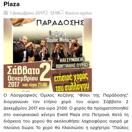
Plaza
1 Δεκεμβρίου 2017
12:19
Κανένα σχόλιο
Ο Λαογραφικός Όμιλος Κοζάνης ”Φίλοι της Παράδοσης”
διοργανώνει τον ετήσιο χορό του αύριο Σάββατο 2
Δεκεμβρίου 2017 και ώρα 21:00. Ο χορός θα πραγματοποιηθεί
στο οικογενειακό κέντρο Event Plaza στα Πετρανά. Κατά τη
διάρκεια του χορού θα ακολουθήσει λαχειοφόρος αγορά με
πλούσια δώρα. Το χορό θα πλαισιώσει η ορχήστρα ”Παύλος