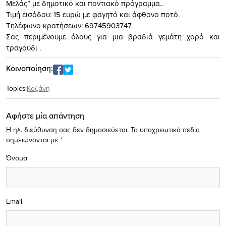
Μελάς” με δημοτικό και ποντιακό πρόγραμμα..
Τιμή εισόδου: 15 ευρώ με φαγητό και άφθονο ποτό.
Τηλέφωνο κρατήσεων: 69745903747.
Σας περιμένουμε όλους για μια βραδιά γεμάτη χορό και
τραγούδι .
Κοινοποίηση:
Topics:
Κοζάνη
Αφήστε μία απάντηση
Η ηλ. διεύθυνση σας δεν δημοσιεύεται.
Τα υποχρεωτικά πεδία
σημειώνονται με
*
Όνομα
Email