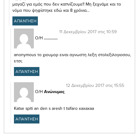
μαγαζί για εμάς που δεν καπνίζουμε!! Μη ξεχνάμε και το
νόμο που ψηφίστηκε εδώ και 8 χρόνια…
ΑΠΑΝΤΗΣΗ
11 Δεκεμβρίου 2017 στις 10:59
Ο/Η
...........
anonymous το χιουμορ ειναι αγνωστη λεξη στολεξιλογιοσου,
ετσι;
ΑΠΑΝΤΗΣΗ
12 Δεκεμβρίου 2017 στις 15:55
Ο/Η
Ανώνυμος
Katse spiti an den s aresh t tsifaro xaxaxaa
ΑΠΑΝΤΗΣΗ