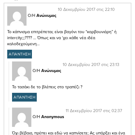
10 Δεκεμβρίου 2017 στις 22:10
Ο/Η
Ανώνυμος
Το κάπνισμα επιτρέπεται; είναι βαγόνι του “καρβουνιάρη” ή
intercity;;;???? … Όπως και να ‘χει κάθε νέα ιδέα
καλοδεχούμενη…
ΑΠΑΝΤΗΣΗ
10 Δεκεμβρίου 2017 στις 23:13
Ο/Η
Ανώνυμος
Το τασάκι δε το βλέπεις στο τραπέζι ?
ΑΠΑΝΤΗΣΗ
11 Δεκεμβρίου 2017 στις 02:37
Ο/Η
Anonymous
Όχι βέβαια, πρέπει και εδώ να καπνίσετε; Ας υπάρξει και ένα