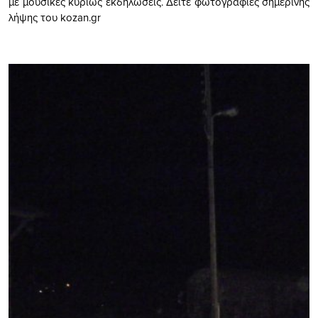
με μουσικές κυρίως εκδηλώσεις. Δείτε φωτογραφίες σημερινής
λήψης του kozan.gr