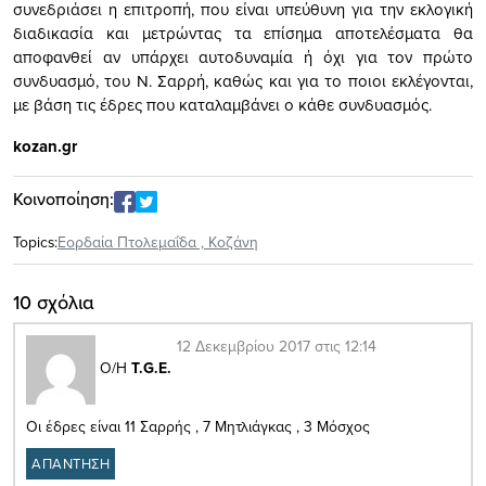
συνεδριάσει η επιτροπή, που είναι υπεύθυνη για την εκλογική
διαδικασία και μετρώντας τα επίσημα αποτελέσματα θα
αποφανθεί αν υπάρχει αυτοδυναμία ή όχι για τον πρώτο
συνδυασμό, του Ν. Σαρρή, καθώς και για το ποιοι εκλέγονται,
με βάση τις έδρες που καταλαμβάνει ο κάθε συνδυασμός.
kozan.gr
Κοινοποίηση:
Topics:
Εορδαία Πτολεμαΐδα
,
Κοζάνη
10 σχόλια
12 Δεκεμβρίου 2017 στις 12:14
Ο/Η
T.G.E.
Οι έδρες είναι 11 Σαρρής , 7 Μητλιάγκας , 3 Μόσχος
ΑΠΑΝΤΗΣΗ