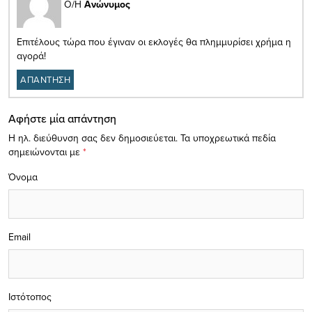
Ο/Η
Ανώνυμος
Επιτέλους τώρα που έγιναν οι εκλογές θα πλημμυρίσει χρήμα η
αγορά!
ΑΠΑΝΤΗΣΗ
Αφήστε μία απάντηση
Η ηλ. διεύθυνση σας δεν δημοσιεύεται.
Τα υποχρεωτικά πεδία
σημειώνονται με
*
Όνομα
Email
Ιστότοπος