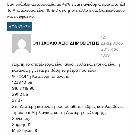
Εαν υπάρξει αυτοδυναμία με 49% είναι παγκόσμια πρωτοτυπία!
Το Αποτέλεσμα είναι 10-8-3 οτιδήποτε άλλο είναι διαπλεκόμενο
και αντιφατικό.
ΑΠΑΝΤΗΣΗ
12
Δεκεμβρίου
Ο/Η
ΣΧΟΛΙΟ ΑΞΙΟ ΔΗΜΟΣΙΕΥΣΗΣ
2017 στις
13:19
Λάμπη το αποτέλεσμα είναι άλλο , αλλά και έτσι να είναι η
κατανομή γίνεται με βάση το μέτρο που είναι
ΨΗΦΟΙ 1η Κατανομη υπολοιπα
1238 10 58
916 7 118 90
291 2 55
37 37
Στη Δεύτερη κατανομη δύο αδιάθετες έδρες καταλαμβάνει
τη μία ο κ Μητλιάγκας και τη Δεύτερη ο κ.Σαρρής ,
Συνεπώς:
Σαρρης 11
Μητλιάγκας 8