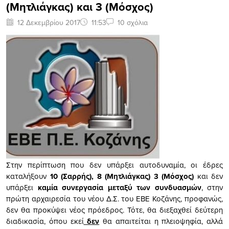
(Μητλιάγκας) και 3 (Μόσχος)
12 Δεκεμβρίου 2017
11:53
10 σχόλια
Στην περίπτωση που δεν υπάρξει αυτοδυναμία, οι έδρες
καταλήξουν
10 (Σαρρής), 8 (Μητλιάγκας) 3 (Μόσχος)
και δεν
υπάρξει
καμία συνεργασία μεταξύ των συνδυασμών
, στην
πρώτη αρχαιρεσία του νέου Δ.Σ. του ΕΒΕ Κοζάνης, προφανώς,
δεν θα προκύψει νέος πρόεδρος. Τότε, θα διεξαχθεί δεύτερη
διαδικασία, όπου εκεί
δεν
θα απαιτείται η πλειοψηφία, αλλά