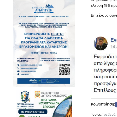
έλευση 156 πρ
Επιτέλους συνε
Κοινοποίηση:
Topics:
Γρεβενά