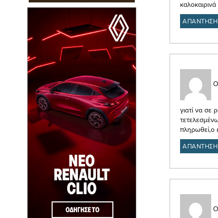
καλοκαιρινά 
ΑΠΑΝΤΗΣΗ
Ο
γιατί να σε
τετελεσμένω
πληρωθεί,ο 
ΑΠΑΝΤΗΣΗ
Ο