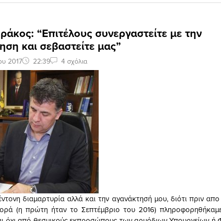
ράκος: “Επιτέλους συνεργαστείτε με την
ηση και σεβαστείτε μας”
ου 2017
22:39
4 σχόλια
ντονη διαμαρτυρία αλλά και την αγανάκτησή μου, διότι πριν απο 
φορά (η πρώτη ήταν το Σεπτέμβριο του 2016) πληροφορηθήκαμ
ι όχι από θεσμικούς εκπροσώπους των αρμόδιων Υπουργείων ή 