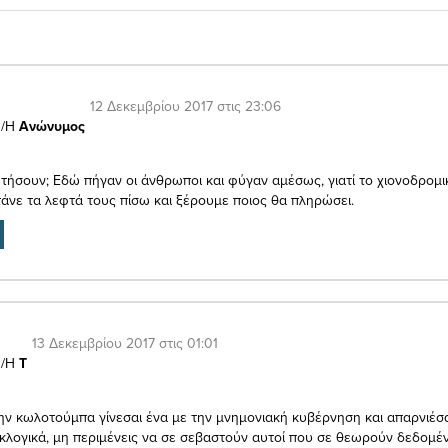
12 Δεκεμβρίου 2017 στις 23:06
/Η
Ανώνυμος
ωτήσουν; Εδώ πήγαν οι άνθρωποι και φύγαν αμέσως, γιατί το χιονοδρομι
ητάνε τα λεφτά τους πίσω και ξέρουμε ποιος θα πληρώσει.
13 Δεκεμβρίου 2017 στις 01:01
/Η
Τ
ην κωλοτούμπα γίνεσαι ένα με την μνημονιακή κυβέρνηση και απαρνιέσα
κλογικά, μη περιμένεις να σε σεβαστούν αυτοί που σε θεωρούν δεδομέν