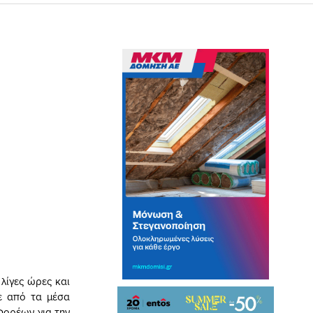
λίγες ώρες και
ε από τα μέσα
Φορέων για την