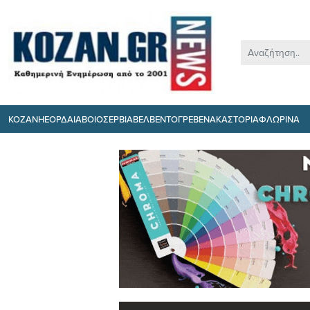
ΚΟΖΑΝΗ
ΕΟΡΔΑΙΑ
ΒΟΙΟ
ΣΕΡΒΙΑ
ΒΕΛΒΕΝΤΟ
ΓΡΕΒΕΝΑ
ΚΑΣΤΟΡΙΑ
ΦΛΩΡΙΝΑ