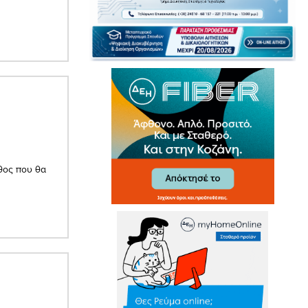
θος που θα