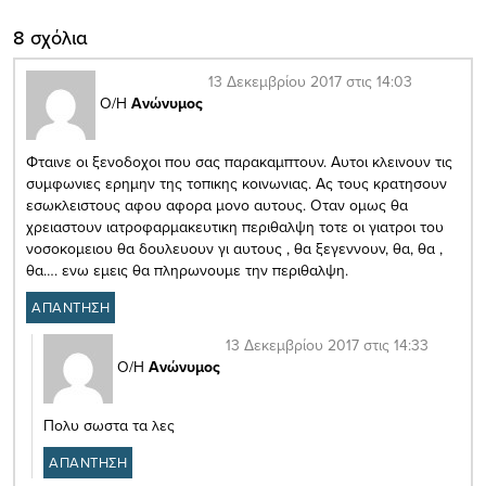
8 σχόλια
13 Δεκεμβρίου 2017 στις 14:03
Ο/Η
Ανώνυμος
Φταινε οι ξενοδοχοι που σας παρακαμπτουν. Αυτοι κλεινουν τις
συμφωνιες ερημην της τοπικης κοινωνιας. Ας τους κρατησουν
εσωκλειστους αφου αφορα μονο αυτους. Οταν ομως θα
χρειαστουν ιατροφαρμακευτικη περιθαλψη τοτε οι γιατροι του
νοσοκομειου θα δουλευουν γι αυτους , θα ξεγεννουν, θα, θα ,
θα…. ενω εμεις θα πληρωνουμε την περιθαλψη.
ΑΠΑΝΤΗΣΗ
13 Δεκεμβρίου 2017 στις 14:33
Ο/Η
Ανώνυμος
Πολυ σωστα τα λες
ΑΠΑΝΤΗΣΗ