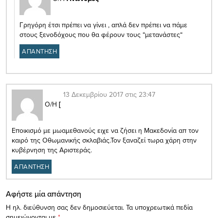
Γρηγόρη έτσι πρέπει να γίνει , απλά δεν πρέπει να πάμε
στους ξενοδόχους που θα φέρουν τους “μετανάστες“
ΑΠΑΝΤΗΣΗ
13 Δεκεμβρίου 2017 στις 23:47
Ο/Η
[
Εποικισμό με μωαμεθανούς ειχε να ζήσει η Μακεδονία απ τον
καιρό της Οθωμανικής σκλαβιάς.Τον ξαναζεί τωρα χάρη στην
κυβέρνηση της Αριστεράς.
ΑΠΑΝΤΗΣΗ
Αφήστε μία απάντηση
Η ηλ. διεύθυνση σας δεν δημοσιεύεται.
Τα υποχρεωτικά πεδία
σημειώνονται με
*