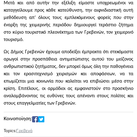
Μετά και από αυτήν την εξέλιξη είμαστε υποχρεωμένοι να
καταγγείλουμε προς κάθε κατεύθυνση, την αιφνιδιαστική αυτή
μεθόδευση απ’ όλους τους εμπλεκόμενους φορείς που στην
έναρξη της χειμερινής περιόδου δημιουργεί τεράστιο ζήτημα
στο κύριο τουριστικό πλεονέκτημα των Γρεβενών, τον χειμερινό
τουρισμό.
Ως Δήμος Γρεβενών έχουμε αποδείξει έμπρακτα ότι στεκόμαστε
αρωγοί στην προσπάθεια αντιμετώπισης αυτού του μείζονος
ανθρωπιστικού ζητήματος, δεν μπορεί όμως όλη την παθογένεια
και τον ερασιτεχνισμό χειρισμών και αποφάσεων, να τα
επωμίζεται μια κοινωνία που καλείται να επιβιώσει μέσα στην
κρίση. Επιτέλους, οι αρμόδιοι ας εμφανιστούν στο προσκήνιο
αναλαμβάνοντας τις ευθύνες τους απέναντι στους πολίτες και
στους επαγγελματίες των Γρεβενών.
Κοινοποίηση:
Topics:
Γρεβενά