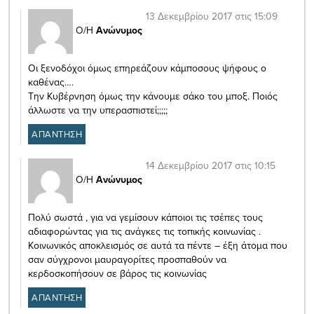
13 Δεκεμβρίου 2017 στις 15:09
Ο/Η
Ανώνυμος
Οι ξενοδόχοι όμως επηρεάζουν κάμποσους ψήφους ο
καθένας….
Την Κυβέρνηση όμως την κάνουμε σάκο του μποξ. Ποιός
άλλωστε να την υπερασπιστεί;;;;;
ΑΠΑΝΤΗΣΗ
14 Δεκεμβρίου 2017 στις 10:15
Ο/Η
Ανώνυμος
Πολύ σωστά , για να γεμίσουν κάποιοι τις τσέπες τους
αδιαφορώντας για τις ανάγκες τις τοπικής κοινωνίας .
Κοινωνικός αποκλεισμός σε αυτά τα πέντε – έξη άτομα που
σαν σύγχρονοι μαυραγορίτες προσπαθούν να
κερδοσκοπήσουν σε βάρος τις κοινωνίας
ΑΠΑΝΤΗΣΗ