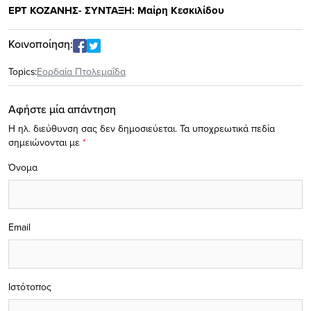
ΕΡΤ ΚΟΖΑΝΗΣ- ΣΥΝΤΑΞΗ: Μαίρη Κεσκιλίδου
Κοινοποίηση:
Topics:
Εορδαία Πτολεμαΐδα
Αφήστε μία απάντηση
Η ηλ. διεύθυνση σας δεν δημοσιεύεται.
Τα υποχρεωτικά πεδία
σημειώνονται με
*
Όνομα
Email
Ιστότοπος