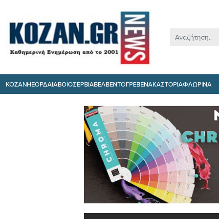
ΚΟΖΑΝΗ
ΕΟΡΔΑΙΑ
ΒΟΙΟ
ΣΕΡΒΙΑ
ΒΕΛΒΕΝΤΟ
ΓΡΕΒΕΝΑ
ΚΑΣΤΟΡΙΑ
ΦΛΩΡΙΝΑ