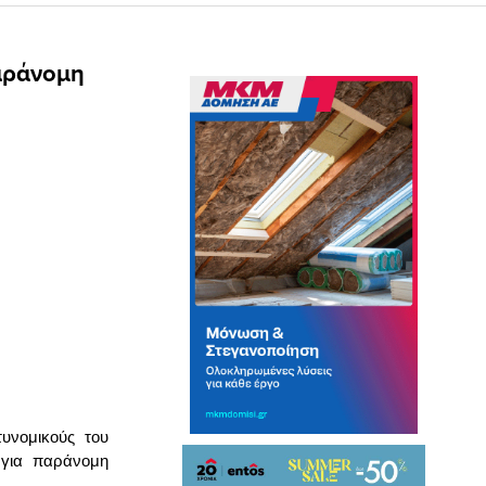
αράνομη
υνομικούς του
 για παράνομη