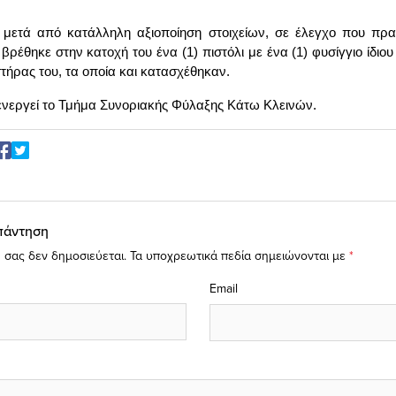
 μετά από κατάλληλη αξιοποίηση στοιχείων, σε έλεγχο που πρ
βρέθηκε στην κατοχή του ένα (1) πιστόλι με ένα (1) φυσίγγιο ίδιο
στήρας του, τα οποία και κατασχέθηκαν.
νεργεί το Τμήμα Συνοριακής Φύλαξης Κάτω Κλεινών.
πάντηση
 σας δεν δημοσιεύεται.
Τα υποχρεωτικά πεδία σημειώνονται με
*
Email