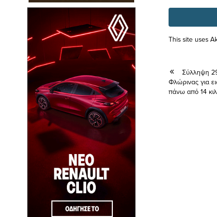
This site uses 
Σύλληψη 29
Φλώρινας για ε
πάνω από 14 κι