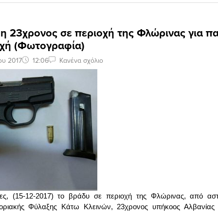
η 23χρονος σε περιοχή της Φλώρινας για π
χή (Φωτογραφία)
ου 2017
12:06
Κανένα σχόλιο
ες, (15-12-2017) το βράδυ σε περιοχή της Φλώρινας, από αστ
οριακής Φύλαξης Κάτω Κλεινών, 23χρονος υπήκοος Αλβανίας