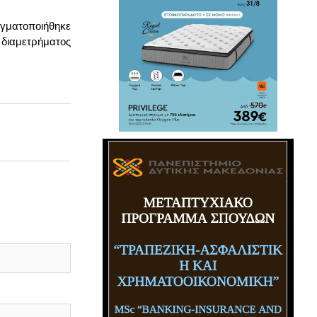
αγματοποιήθηκε
υ διαμετρήματος