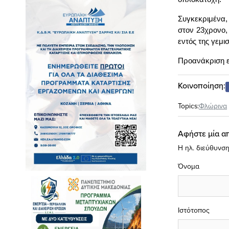
Συγκεκριμένα,
στον 23χρονο, 
εντός της γεμι
Προανάκριση ε
Κοινοποίηση:
Topics:
Φλώρινα
Αφήστε μία α
Η ηλ. διεύθυνση
Όνομα
Ιστότοπος