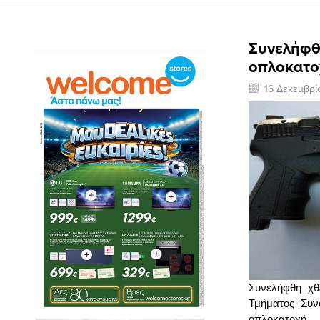
Συνελήφθ
οπλοκατο
16 Δεκεμβρί
Συνελήφθη χθ
Τμήματος Συν
οπλοκατοχή.