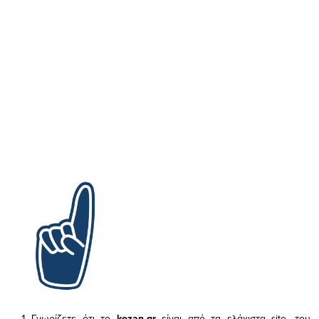
Γνωρίζετε ότι το
kozan.gr
είναι από τα ελάχιστα
site, του