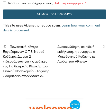
Διάβασα και αποδέχομαι τους
Πολιτική απορρήτου
*
This site uses Akismet to reduce spam.
Learn how your comment
data is processed.
Πολιτιστικό Κέντρο
Aνακοινώθηκε, σε ειδική
Εργαζομένων Ο.Τ.Ε. Νομού
εκδήλωση, η συνεργασία
Κοζάνης: Δωρεά 2
Μακεδονικού Κοζάνης κι
τηλεοράσεων για τις ανάγκες
Ατρόμητου Αθηνών
της Παιδιατρικής Κλινικής του
Γενικού Νοσοκομείου Κοζάνης
«Μαμάτσειο-Μποδοσάκειο»