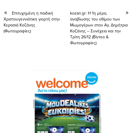
Επιτυχημένη η παιδική
kozan.gr: Η 1η μέρα,
Χριστουγεννιάτικη γιορτή στην
αναβίωσης του εθίμου των
Κερασιά Κοζάνης
Μωμογέρων στον Αγ. Δημήτριο
(Φωτογραφίες)
Κοζάνης – Συνέχεια και την
Τρίτη 26/12 (Βίντεο &
Φωτογραφίες)