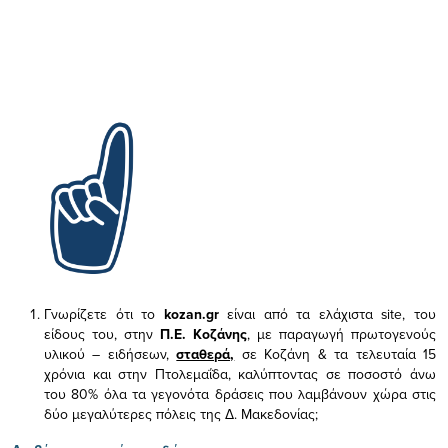
Γνωρίζετε ότι το
kozan.gr
είναι από τα ελάχιστα
site, του
είδους του,
στην
Π.Ε. Κοζάνης
, με παραγωγή πρωτογενούς
υλικού – ειδήσεων,
σταθερά,
σε Κοζάνη & τα τελευταία 15
χρόνια και στην Πτολεμαΐδα, καλύπτοντας σε ποσοστό άνω
του 80% όλα τα γεγονότα δράσεις που λαμβάνουν χώρα στις
δύο μεγαλύτερες πόλεις της Δ. Μακεδονίας;