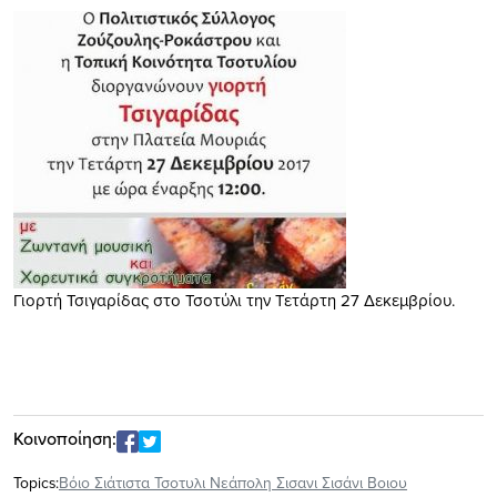
Γιορτή Τσιγαρίδας στο Τσοτύλι την Τετάρτη 27 Δεκεμβρίου.
Κοινοποίηση:
Topics:
Βόιο Σιάτιστα Τσοτυλι Νεάπολη Σισανι Σισάνι Βοιου