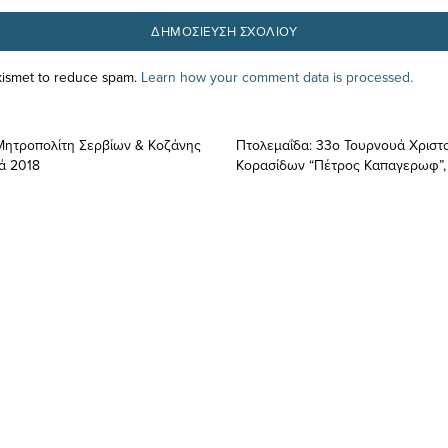
Akismet to reduce spam.
Learn how your comment data is processed.
Μητροπολίτη Σερβίων & Κοζάνης
Πτολεμαΐδα: 33o Τουρνουά Χρισ
ά 2018
Κορασίδων “Πέτρος Καπαγερωφ”, 