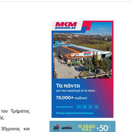
 του Τμήματος
ής.
 30χρονος και