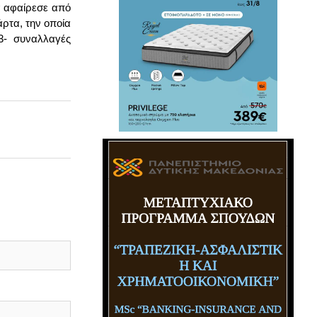
ά αφαίρεσε από
άρτα, την οποία
3- συναλλαγές