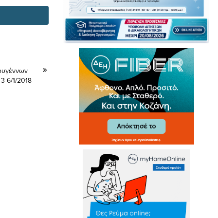
τουγέννων
3-6/1/2018