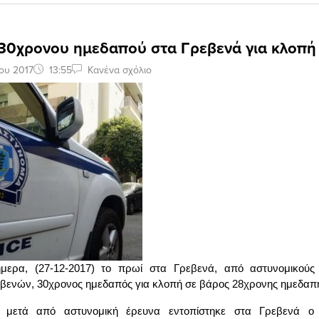
30χρονου ημεδαπού στα Γρεβενά για κλοπή
ου 2017
13:55
Κανένα σχόλιο
μερα, (27-12-2017) το πρωί στα Γρεβενά, από αστυνομικούς
βενών, 30χρονος ημεδαπός για κλοπή σε βάρος 28χρονης ημεδαπ
, μετά από αστυνομική έρευνα εντοπίστηκε στα Γρεβενά ο