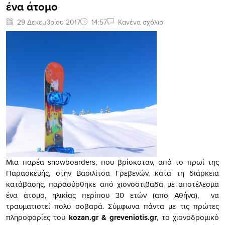
ένα άτομο
29 Δεκεμβρίου 2017
14:57
Κανένα σχόλιο
Mια παρέα snowboarders, που βρίσκοταν, από το πρωί της
Παρασκευής, στην Βασιλίτσα Γρεβενών, κατά τη διάρκεια
κατάβασης, παρασύρθηκε από χιονοστιβάδα με αποτέλεσμα
ένα άτομο, ηλικίας περίπου 30 ετών (από Αθήνα), να
τραυματιστεί πολύ σοβαρά. Σύμφωνα πάντα με τις πρώτες
πληροφορίες του
kozan.gr & greveniotis.gr
, το χιονοδρομικό