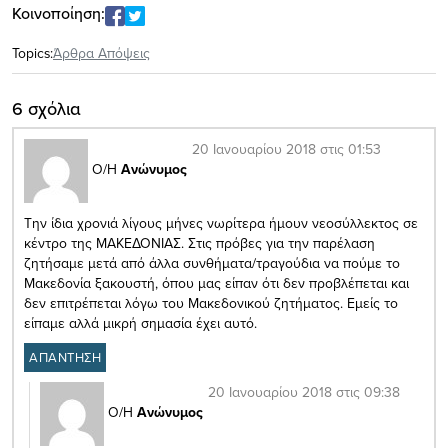
Κοινοποίηση:
Topics:
Άρθρα Απόψεις
6 σχόλια
20 Ιανουαρίου 2018 στις 01:53
Ο/Η
Ανώνυμος
Την ίδια χρονιά λίγους μήνες νωρίτερα ήμουν νεοσύλλεκτος σε
κέντρο της ΜΑΚΕΔΟΝΙΑΣ. Στις πρόβες για την παρέλαση
ζητήσαμε μετά από άλλα συνθήματα/τραγούδια να πούμε το
Μακεδονία ξακουστή, όπου μας είπαν ότι δεν προβλέπεται και
δεν επιτρέπεται λόγω του Μακεδονικού ζητήματος. Εμείς το
είπαμε αλλά μικρή σημασία έχει αυτό.
ΑΠΑΝΤΗΣΗ
20 Ιανουαρίου 2018 στις 09:38
Ο/Η
Ανώνυμος