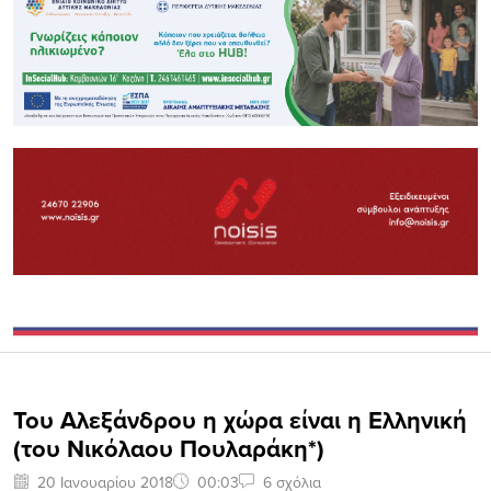
Του Αλεξάνδρου η χώρα είναι η Ελληνική
(του Νικόλαου Πουλαράκη*)
20 Ιανουαρίου 2018
00:03
6 σχόλια