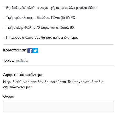
– Θα διεξαχθεί πλούσια λαχειοφόρος με πολλά μεγάλα δώρα.
– Τιμή πρόσκλησης – Εισόδου: Πέντε (5) ΕΥΡΩ.
– Τιμή απλής Φιάλης 70 Ευρώ και σπέσιαλ 80.
– Η παρουσία όλων σας θα μας τιμήσει ιδιαίτερα.
Κοινοποίηση:
Topics:
Γρεβενά
Αφήστε μία απάντηση
Η ηλ. διεύθυνση σας δεν δημοσιεύεται.
Τα υποχρεωτικά πεδία
σημειώνονται με
*
Όνομα