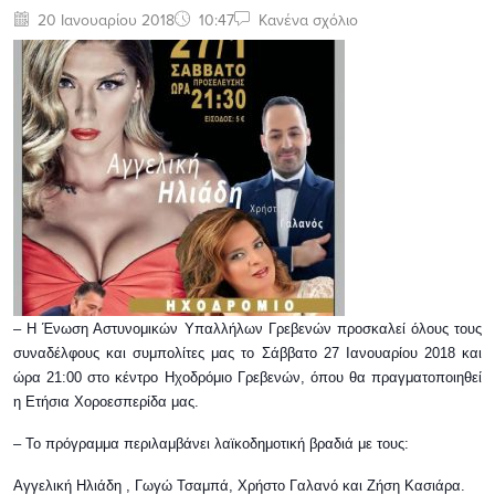
20 Ιανουαρίου 2018
10:47
Κανένα σχόλιο
– Η Ένωση Αστυνομικών Υπαλλήλων Γρεβενών προσκαλεί όλους τους
συναδέλφους και συμπολίτες μας το Σάββατο 27 Ιανουαρίου 2018 και
ώρα 21:00 στο κέντρο Ηχοδρόμιο Γρεβενών, όπου θα πραγματοποιηθεί
η Ετήσια Χοροεσπερίδα μας.
– Το πρόγραμμα περιλαμβάνει λαϊκοδημοτική βραδιά με τους:
Αγγελική Ηλιάδη , Γωγώ Τσαμπά, Χρήστο Γαλανό και Ζήση Κασιάρα.