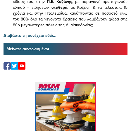
είδους του,
στην
Π.Ε. Κοζάνης
, με παραγωγή πρωτογενούς
υλικού – ειδήσεων,
σταθερά,
σε Κοζάνη & τα τελευταία 15
χρόνια και στην Πτολεμαΐδα, καλύπτοντας σε ποσοστό άνω
του 80% όλα τα γεγονότα δράσεις που λαμβάνουν χώρα στις
δύο μεγαλύτερες πόλεις της Δ. Μακεδονίας;
Διαβάστε τη συνέχεια εδώ...
Μείνετε συντονισμένοι