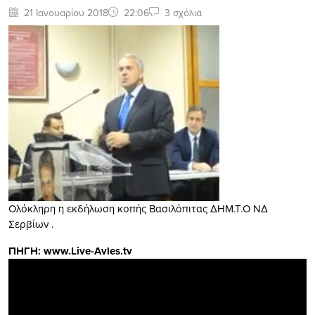
21 Ιανουαρίου 2018
22:06
3 σχόλια
Ολόκληρη η εκδήλωση κοπής Βασιλόπιτας ΔΗΜ.Τ.Ο ΝΔ
Σερβίων .
ΠΗΓΗ: www.Live-Avles.tv