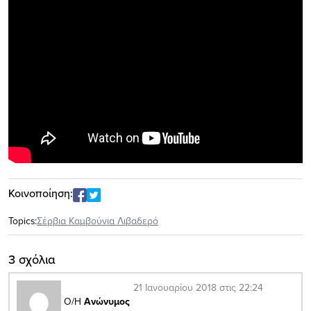
Κοινοποίηση:
Topics:
Σέρβια Καμβούνια Λιβαδερό
3 σχόλια
21 Ιανουαρίου 2018 στις 22:24
Ο/Η
Ανώνυμος