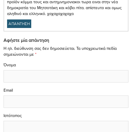
προϊόν κόμμα τους και αντημνημονιακοι τωρα ειναι στην νέα
δημοκρατία του Μητσοτάκη και κόβει πίτα. απίστευτο και ομως
αληθινό και ελληνικό. χαχαχαχαχαχα
ΑΠΑΝΤΗΣΗ
Αφήστε μία απάντηση
Η ηλ. διεύθυνση σας δεν δημοσιεύεται.
Τα υποχρεωτικά πεδία
σημειώνονται με
*
Όνομα
Email
Ιστότοπος