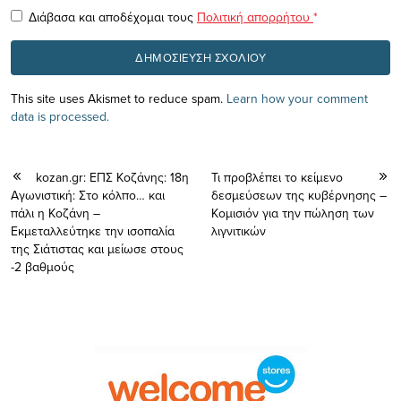
Διάβασα και αποδέχομαι τους
Πολιτική απορρήτου
*
This site uses Akismet to reduce spam.
Learn how your comment
data is processed.
kozan.gr: ΕΠΣ Κοζάνης: 18η
Τι προβλέπει το κείμενο
Αγωνιστική: Στο κόλπο… και
δεσμεύσεων της κυβέρνησης –
πάλι η Κοζάνη –
Κομισιόν για την πώληση των
Εκμεταλλεύτηκε την ισοπαλία
λιγνιτικών
της Σιάτιστας και μείωσε στους
-2 βαθμούς