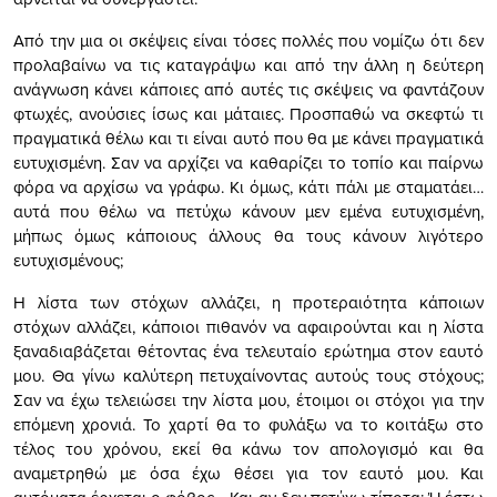
Από την μια οι σκέψεις είναι τόσες πολλές που νομίζω ότι δεν
προλαβαίνω να τις καταγράψω και από την άλλη η δεύτερη
ανάγνωση κάνει κάποιες από αυτές τις σκέψεις να φαντάζουν
φτωχές, ανούσιες ίσως και μάταιες. Προσπαθώ να σκεφτώ τι
πραγματικά θέλω και τι είναι αυτό που θα με κάνει πραγματικά
ευτυχισμένη. Σαν να αρχίζει να καθαρίζει το τοπίο και παίρνω
φόρα να αρχίσω να γράφω. Κι όμως, κάτι πάλι με σταματάει…
αυτά που θέλω να πετύχω κάνουν μεν εμένα ευτυχισμένη,
μήπως όμως κάποιους άλλους θα τους κάνουν λιγότερο
ευτυχισμένους;
Η λίστα των στόχων αλλάζει, η προτεραιότητα κάποιων
στόχων αλλάζει, κάποιοι πιθανόν να αφαιρούνται και η λίστα
ξαναδιαβάζεται θέτοντας ένα τελευταίο ερώτημα στον εαυτό
μου. Θα γίνω καλύτερη πετυχαίνοντας αυτούς τους στόχους;
Σαν να έχω τελειώσει την λίστα μου, έτοιμοι οι στόχοι για την
επόμενη χρονιά. Το χαρτί θα το φυλάξω να το κοιτάξω στο
τέλος του χρόνου, εκεί θα κάνω τον απολογισμό και θα
αναμετρηθώ με όσα έχω θέσει για τον εαυτό μου. Και