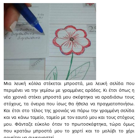
Μια λευκή κόλλα στέκεται μπροστά, μια λευκή σελίδα που
περιμένει να την γεμίσω με γραμμένες αράδες. Κι έτσι όπως η
νέα χρονιά στέκει μπροστά μου σκέφτηκα να αραδιάσω τους
στόχους, τα όνειρα που ίσως θα ήθελα να πραγματοποιήσω.
Και έτσι στο τέλος της χρονιάς να πάρω την γραμμένη σελίδα
και να κάνω ταμείο, ταμείο με τον εαυτό μου και τους στόχους
μου. Φάνταζε εύκολο όταν το πρωτοσκέφτηκα, τώρα όμως
που κρατάω μπροστά μου το χαρτί και το μολύβι το χέρι
αρνείται να συνεργαστεί.