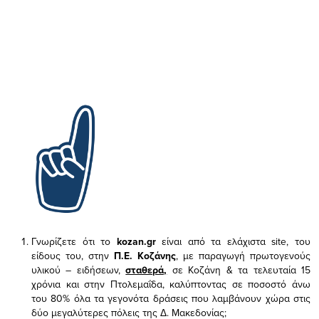
Γνωρίζετε ότι το
kozan.gr
είναι από τα ελάχιστα
site, του
είδους του,
στην
Π.Ε. Κοζάνης
, με παραγωγή πρωτογενούς
υλικού – ειδήσεων,
σταθερά,
σε Κοζάνη & τα τελευταία 15
χρόνια και στην Πτολεμαΐδα, καλύπτοντας σε ποσοστό άνω
του 80% όλα τα γεγονότα δράσεις που λαμβάνουν χώρα στις
δύο μεγαλύτερες πόλεις της Δ. Μακεδονίας;