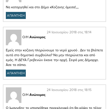
Να καταργηθεί και στο Δήμο κΚοζανης άμεσα!,,,,
ΑΠΑΝΤΗΣΗ
24 Ιανουαρίου 2018 στις 18:14
Ο/Η
Ανώνυμος
Εμείς στην κοζανη πληρώνουμε το νερό χρυσό . Δεν τα βλέπετε
αυτά στο δημοτικό συμβούλιο? Να μην πληρώνεται και από
εμάς. Η ΔΕΥΑ Γρεβενών έκανε την αρχή. Σειρά μας Δήμαρχε.
Άσε τα σάπια.
ΑΠΑΝΤΗΣΗ
24 Ιανουαρίου 2018 στις 18:15
Ο/Η
Ανώνυμος
Ο Ιωαννιδης το υποσχέθηκε προεκλογικά ότι θα κόψει το τέλος