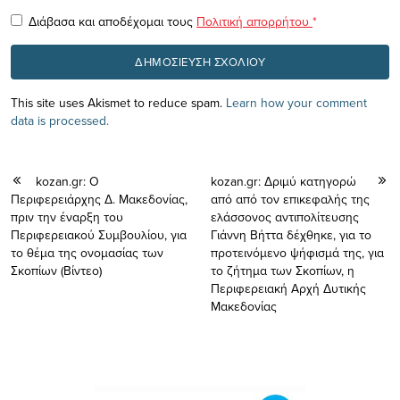
Διάβασα και αποδέχομαι τους
Πολιτική απορρήτου
*
This site uses Akismet to reduce spam.
Learn how your comment
data is processed.
kozan.gr: O
kozan.gr: Δριμύ κατηγορώ
Περιφερειάρχης Δ. Μακεδονίας,
από από τον επικεφαλής της
πριν την έναρξη του
ελάσσονος αντιπολίτευσης
Περιφερειακού Συμβουλίου, για
Γιάννη Βήττα δέχθηκε, για το
το θέμα της ονομασίας των
προτεινόμενο ψήφισμά της, για
Σκοπίων (Βίντεο)
το ζήτημα των Σκοπίων, η
Περιφερειακή Αρχή Δυτικής
Μακεδονίας