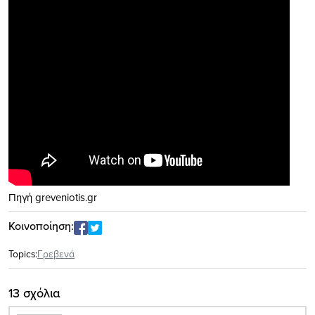
Πηγή greveniotis.gr
Κοινοποίηση:
Topics:
Γρεβενά
13 σχόλια