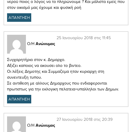
νερού ποιος ο λόγος να το πληρώνουμε ? Και μάλιστα εμείς που
στον οικισμό μας έχουμε και φυσική ροή
ΑΠΑΝΤΗΣΗ
25 Ιανουαρίου 2018 στις 11:45
Ο/Η
Ανώνυμος
Συγχαρητήρια στον κ. Δημαρχο.
Αξιζει καποιος να ακουσει ολο το βιντεο.
Οι λέξεις Δημοτης και Συμμαζεμα ηταν κυριαρχη στη
συνεντευξη τυπου.
Σε αντιθεση με αλλους Δημαρχους που ενδιαφερονται
πρωτιστως για την εκλογικη πελατεια=υπαλληλοι των Δημων.
ΑΠΑΝΤΗΣΗ
27 Ιανουαρίου 2018 στις 20:39
Ο/Η
Ανώνυμος