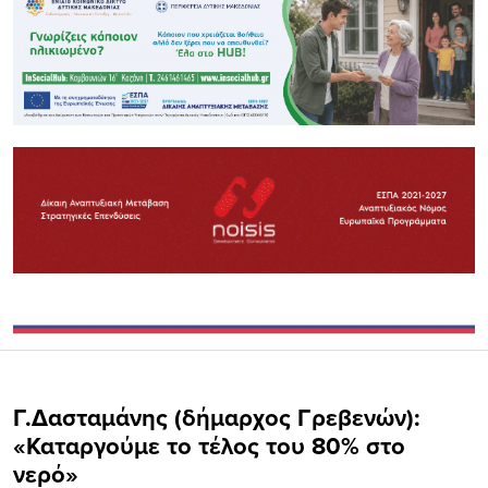
Γ.Δασταμάνης (δήμαρχος Γρεβενών):
«Καταργούμε το τέλος του 80% στο
νερό»