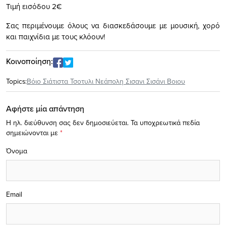
Τιμή εισόδου 2€
Σας περιμένουμε όλους να διασκεδάσουμε με μουσική, χορό
και παιχνίδια με τους κλόουν!
Κοινοποίηση:
Topics:
Βόιο Σιάτιστα Τσοτυλι Νεάπολη Σισανι Σισάνι Βοιου
Αφήστε μία απάντηση
Η ηλ. διεύθυνση σας δεν δημοσιεύεται.
Τα υποχρεωτικά πεδία
σημειώνονται με
*
Όνομα
Email