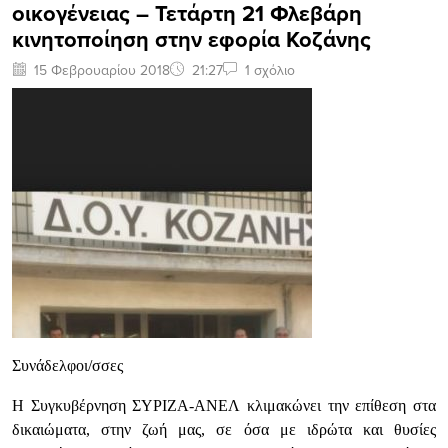
οικογένειας – Τετάρτη 21 Φλεβάρη
κινητοποίηση στην εφορία Κοζάνης
15 Φεβρουαρίου 2018
21:27
1 σχόλιο
Συνάδελφοι/σσες
Η Συγκυβέρνηση ΣΥΡΙΖΑ-ΑΝΕΛ κλιμακώνει την επίθεση στα
δικαιώματα, στην ζωή μας, σε όσα με ιδρώτα και θυσίες