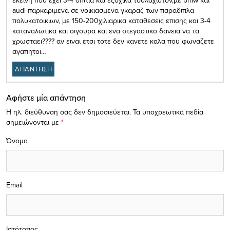
audi παρκαριμενα σε νοικιασμενα γκαραζ των παραδιπλα
πολυκατοικιων, με 150-200χιλιαρικα καταθεσεις επισης και 3-4
καταναλωτικα και σιγουρα και ενα στεγαστικο δανεια να τα
χρωσταει???? αν ειναι ετσι τοτε δεν κανετε καλα που φωναζετε
αγαπητοι…
ΑΠΑΝΤΗΣΗ
Αφήστε μία απάντηση
Η ηλ. διεύθυνση σας δεν δημοσιεύεται.
Τα υποχρεωτικά πεδία
σημειώνονται με
*
Όνομα
Email
Ιστότοπος