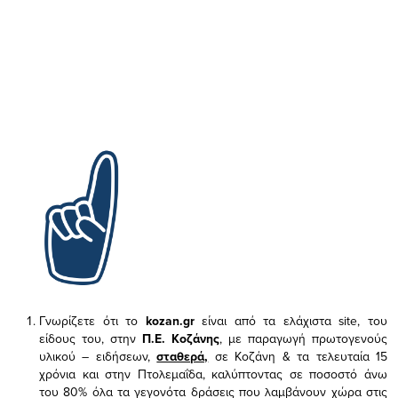
Γνωρίζετε ότι το
kozan.gr
είναι από τα ελάχιστα
site, του
είδους του,
στην
Π.Ε. Κοζάνης
, με παραγωγή πρωτογενούς
υλικού – ειδήσεων,
σταθερά,
σε Κοζάνη & τα τελευταία 15
χρόνια και στην Πτολεμαΐδα, καλύπτοντας σε ποσοστό άνω
του 80% όλα τα γεγονότα δράσεις που λαμβάνουν χώρα στις