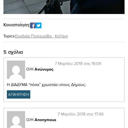
Κοινοποίηση:
Topics:
Εορδαία Πτολεμαΐδα
,
Κοζάνη
5 σχόλια
7 Μαρτίου 2018 στις 16:09
Ο/Η
Ανώνυμος
Η ΔΙΑΔΥΜΑ “πόσα” χρωστάει στους Δήμους;
ΑΠΑΝΤΗΣΗ
7 Μαρτίου 2018 στις 17:40
Ο/Η
Anonymous