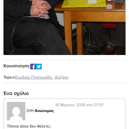
Κοινοποίηση:
Topics:
Εορδαία Πτολεμαΐδα
,
Κοζάνη
Ένα σχόλιο
16 Μαρτίου 2018 στις 07:51
Ο/Η
Ανώνυμος
Τίποτα άλλο δεν θέλετε;;